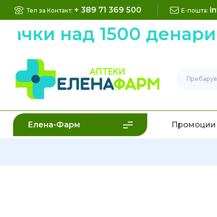
+ 389 71 369 500
i
Тел за Контакт:
Е-пошта:
рачки над 1500 денари
Елена-Фарм
Промоции