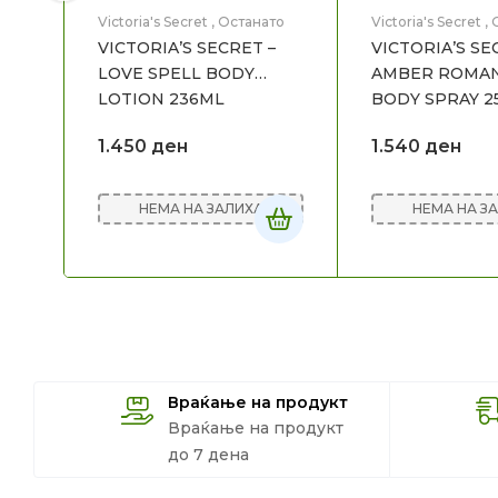
Victoria's Secret
,
Останато
Victoria's Secret
,
VICTORIA’S SECRET –
VICTORIA’S SE
LOVE SPELL BODY
AMBER ROMA
LOTION 236ML
BODY SPRAY 2
1.450
ден
1.540
ден
НЕМА НА ЗАЛИХА
НЕМА НА З
Враќање на продукт
Враќање на продукт
до 7 дена