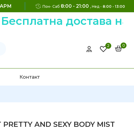
ФАРМ
8:00 - 21:00
Пон- Саб
, Нед -
8:00 - 13:00
Бесплатна достава на 
0
2
Контакт
 PRETTY AND SEXY BODY MIST