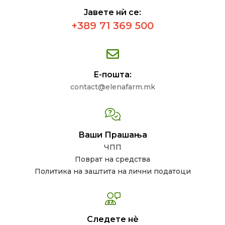
Јавете нѝ се:
+389 71 369 500
Е-пошта:
contact@elenafarm.mk
Ваши Прашања
ЧПП
Поврат на средства
Политика на заштита на лични податоци
Следете нѐ