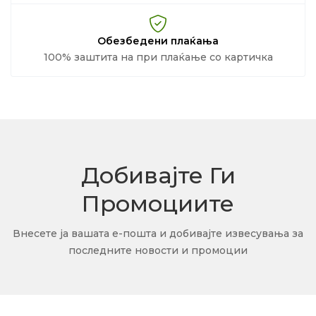
Обезбедени плаќања
100% заштита на при плаќање со картичка
Добивајте Ги
Промоциите
Внесете ја вашата е-пошта и добивајте извесувања за
последните новости и промоции