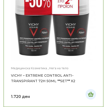
Медицинска Козметика
,
Нега на тело
VICHY – EXTREME CONTROL ANTI-
TRANSPIRANT 72H 50ML **SET** X2
1.720
ден