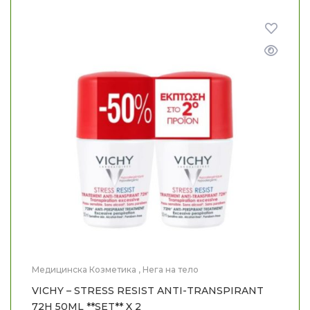
Медицинска Козметика
,
Нега на тело
VICHY – STRESS RESIST ANTI-TRANSPIRANT
72H 50ML **SET** X 2