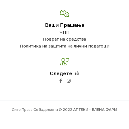
Ваши Прашања
ЧПП
Поврат на средства
Политика на заштита на лични податоци
Следете нѐ
Сите Права Се Задржени © 2022
АПТЕКИ – ЕЛЕНА ФАРМ