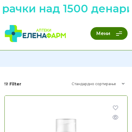
рачки над 1500 денари
Мени
Filter