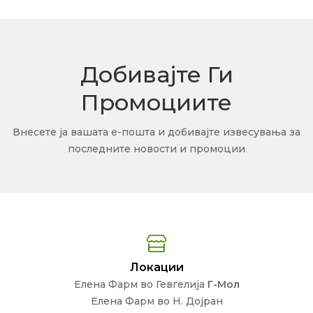
Добивајте Ги
Промоциите
Внесете ја вашата е-пошта и добивајте извесувања за
последните новости и промоции
Локации
Елена Фарм во Гевгелија
Г-Мол
Елена Фарм во Н. Дојран