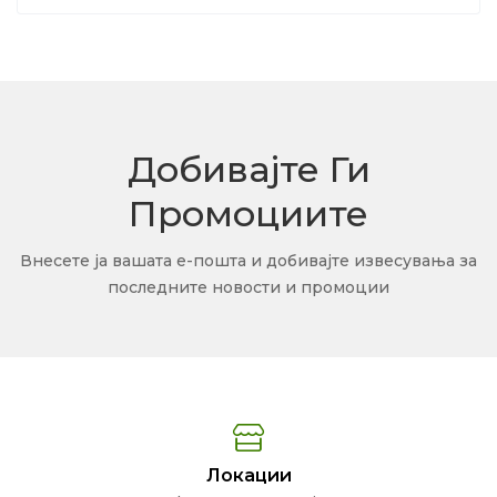
Добивајте Ги
Промоциите
Внесете ја вашата е-пошта и добивајте извесувања за
последните новости и промоции
Локации