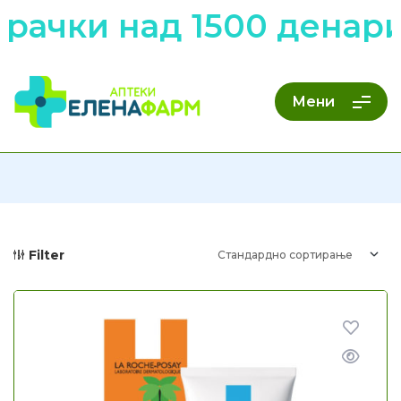
рачки над 1500 денари
Мени
Filter