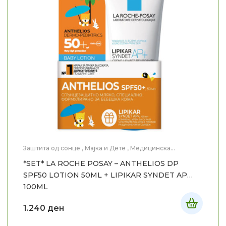
Заштита од сонце
,
Мајка и Дете
,
Медицинска
Козметика
*SET* LA ROCHE POSAY – ANTHELIOS DP
SPF50 LOTION 50ML + LIPIKAR SYNDET AP
100ML
1.240
ден