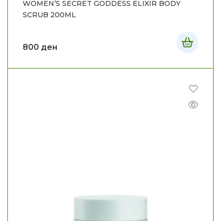
WOMEN’S SECRET GODDESS ELIXIR BODY
SCRUB 200ML
800
ден