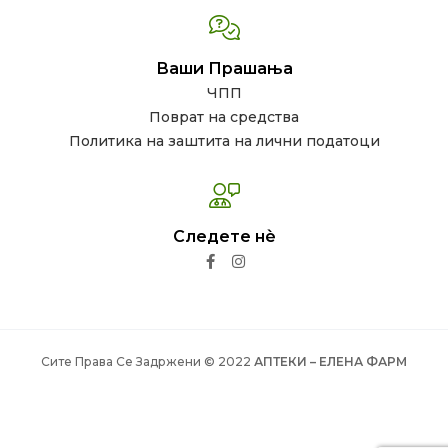
Ваши Прашања
ЧПП
Поврат на средства
Политика на заштита на лични податоци
Следете нѐ
Сите Права Се Задржени © 2022
АПТЕКИ – ЕЛЕНА ФАРМ