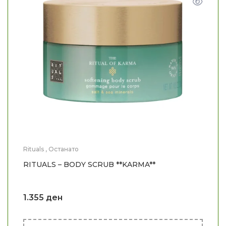
Rituals
,
Останато
RITUALS – BODY SCRUB **KARMA**
1.355
ден