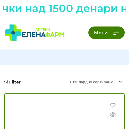
и над 1500 денари ни
Мени
Filter