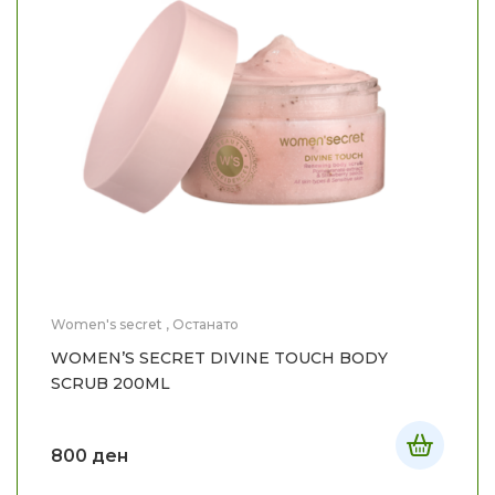
Women's secret
,
Останато
WOMEN’S SECRET DIVINE TOUCH BODY
SCRUB 200ML
800
ден