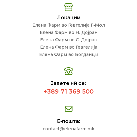
Локации
Елена Фарм во Гевгелија
Г-Мол
Елена Фарм во Н. Дојран
Елена Фарм во С. Дојран
Елена Фарм во Гевгелија
Елена Фарм во Богданци
Јавете нѝ се:
+389 71 369 500
Е-пошта:
contact@elenafarm.mk