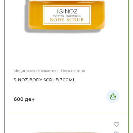
Медицинска Козметика
,
Нега на тело
SINOZ BODY SCRUB 300ML
600
ден