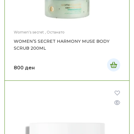
Women's secret
,
Останато
WOMEN’S SECRET HARMONY MUSE BODY
SCRUB 200ML
800
ден