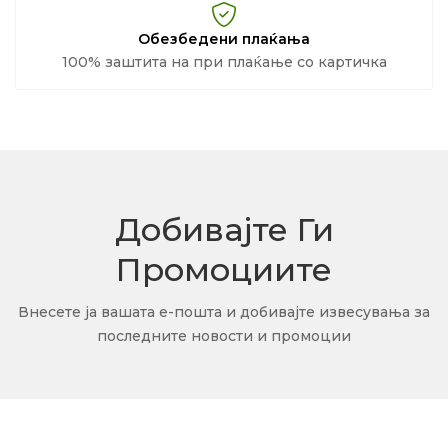
Обезбедени плаќања
100% заштита на при плаќање со картичка
Добивајте Ги
Промоциите
Внесете ја вашата е-пошта и добивајте извесувања за
последните новости и промоции