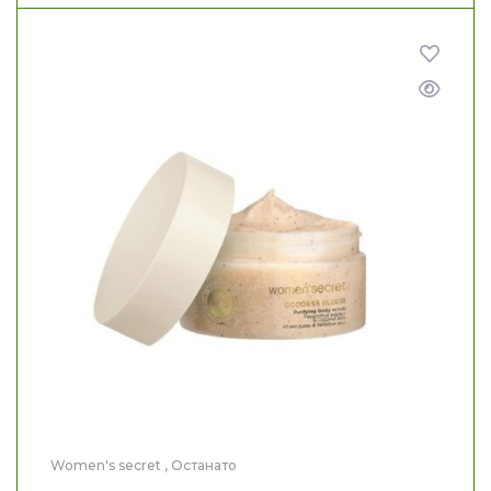
Women's secret
,
Останато