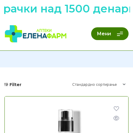
рачки над 1500 денари
Мени
Filter