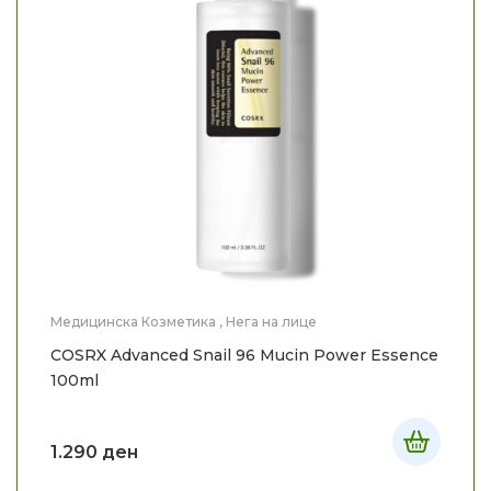
Медицинска Козметика
,
Нега на лице
COSRX Advanced Snail 96 Mucin Power Essence
100ml
1.290
ден