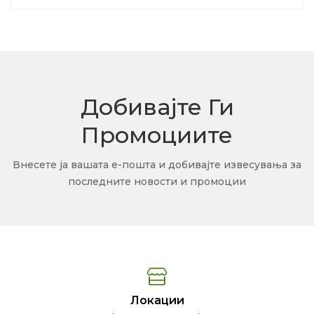
Добивајте Ги
Промоциите
Внесете ја вашата е-пошта и добивајте извесувања за
последните новости и промоции
Локации