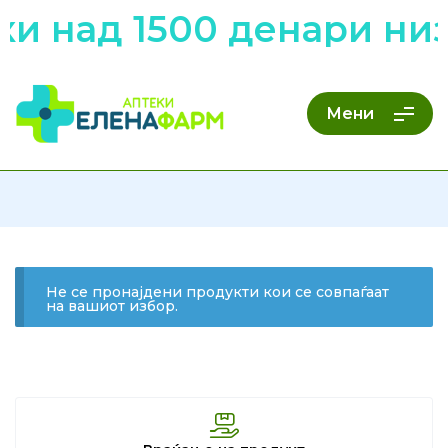
и над 1500 денари низ
Мени
Не се пронајдени продукти кои се совпаѓаат
на вашиот избор.