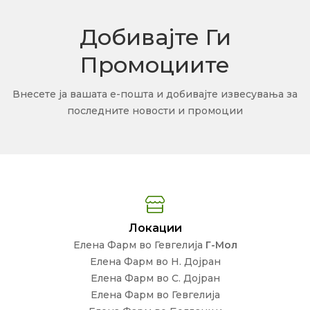
Добивајте Ги
Промоциите
Внесете ја вашата е-пошта и добивајте извесувања за
последните новости и промоции
Локации
Елена Фарм во Гевгелија
Г-Мол
Елена Фарм во Н. Дојран
Елена Фарм во С. Дојран
Елена Фарм во Гевгелија