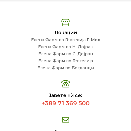
Локации
Елена Фарм во Гевгелија
Г-Мол
Елена Фарм во Н. Дојран
Елена Фарм во С. Дојран
Елена Фарм во Гевгелија
Елена Фарм во Богданци
Јавете нѝ се:
+389 71 369 500