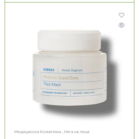
Медицинска Козметика
,
Нега на лице