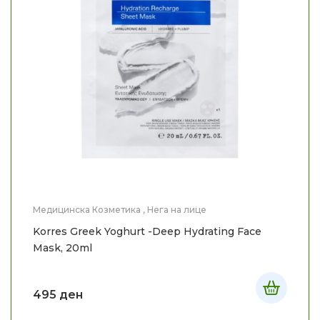
Медицинска Козметика
,
Нега на лице
Korres Greek Yoghurt -Deep Hydrating Face
Mask, 20ml
495
ден