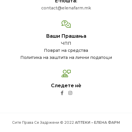
Е-пошта:
contact@elenafarm.mk
Ваши Прашања
ЧПП
Поврат на средства
Политика на заштита на лични податоци
Следете нѐ
Сите Права Се Задржени © 2022
АПТЕКИ – ЕЛЕНА ФАРМ