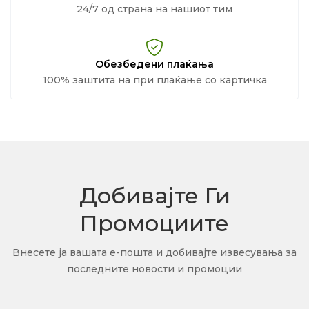
24/7 од страна на нашиот тим
Обезбедени плаќања
100% заштита на при плаќање со картичка
Добивајте Ги
Промоциите
Внесете ја вашата е-пошта и добивајте извесувања за
последните новости и промоции