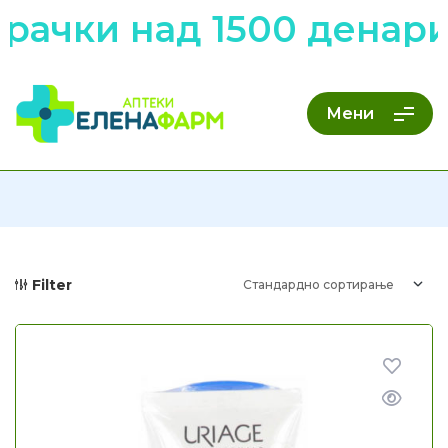
рачки над 1500 денари
Мени
Filter