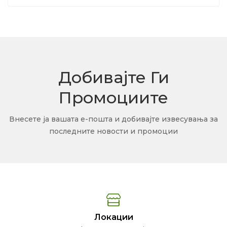
Добивајте Ги
Промоциите
Внесете ја вашата е-пошта и добивајте извесувања за
последните новости и промоции
Локации