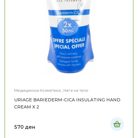
Медицинска Козметика
,
Нега на тело
URIAGE BARIEDERM-CICA INSULATING HAND
CREAM X 2
570
ден