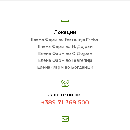
Локации
Елена Фарм во Гевгелија
Г-Мол
Елена Фарм во Н. Дојран
Елена Фарм во С. Дојран
Елена Фарм во Гевгелија
Елена Фарм во Богданци
Јавете нѝ се:
+389 71 369 500