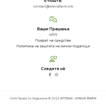
Е-пошта:
contact@elenafarm.mk
Ваши Прашања
ЧПП
Поврат на средства
Политика на заштита на лични податоци
Следете нѐ
Сите Права Се Задржени © 2022
АПТЕКИ – ЕЛЕНА ФАРМ