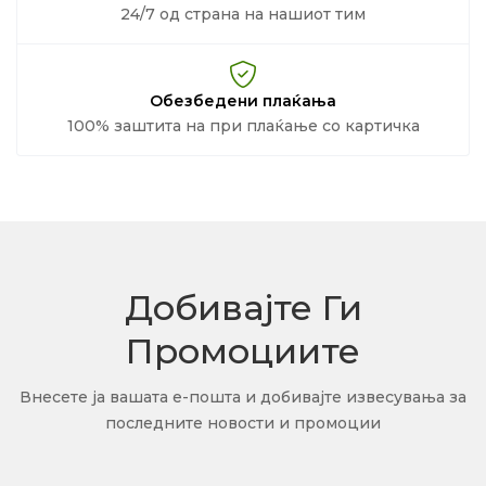
24/7 од страна на нашиот тим
Обезбедени плаќања
100% заштита на при плаќање со картичка
Добивајте Ги
Промоциите
Внесете ја вашата е-пошта и добивајте извесувања за
последните новости и промоции