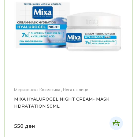
Медицинска Козметика
,
Нега на лице
MIXA HYALUROGEL NIGHT CREAM- MASK
HDRATATION 50ML
550
ден