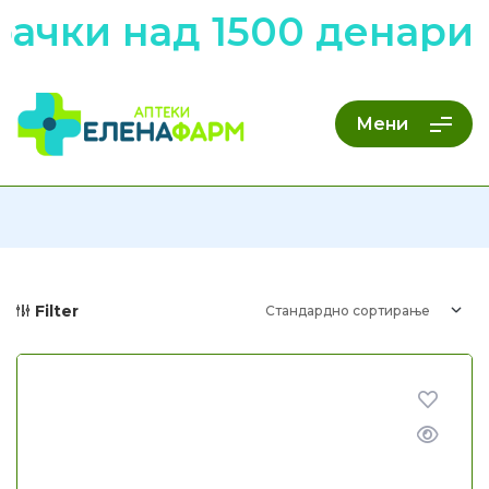
ачки над 1500 денари 
Мени
Filter