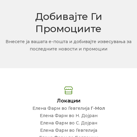
Добивајте Ги
Промоциите
Внесете ја вашата е-пошта и добивајте извесувања за
последните новости и промоции
Локации
Елена Фарм во Гевгелија
Г-Мол
Елена Фарм во Н. Дојран
Елена Фарм во С. Дојран
Елена Фарм во Гевгелија