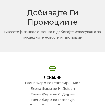
Добивајте Ги
Промоциите
Внесете ја вашата е-пошта и добивајте извесувања за
последните новости и промоции
Локации
Елена Фарм во Гевгелија
Г-Мол
Елена Фарм во Н. Дојран
Елена Фарм во С. Дојран
Елена Фарм во Гевгелија