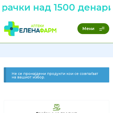
рачки над 1500 денари
Мени
Не се пронајдени продукти кои се совпаѓаат
на вашиот избор.