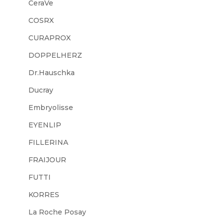
CeraVe
COSRX
CURAPROX
DOPPELHERZ
Dr.Hauschka
Ducray
Embryolisse
EYENLIP
FILLERINA
FRAIJOUR
FUTTI
KORRES
La Roche Posay