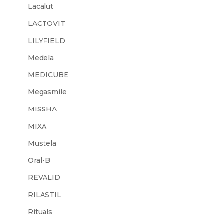
Lacalut
LACTOVIT
LILYFIELD
Medela
MEDICUBE
Megasmile
MISSHA
MIXA
Mustela
Oral-B
REVALID
RILASTIL
Rituals