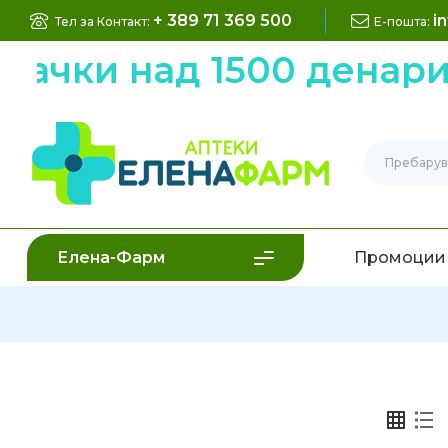
+ 389 71 369 500
i
Тел за Контакт:
Е-пошта:
рачки над 1500 денари
Елена-Фарм
Промоции