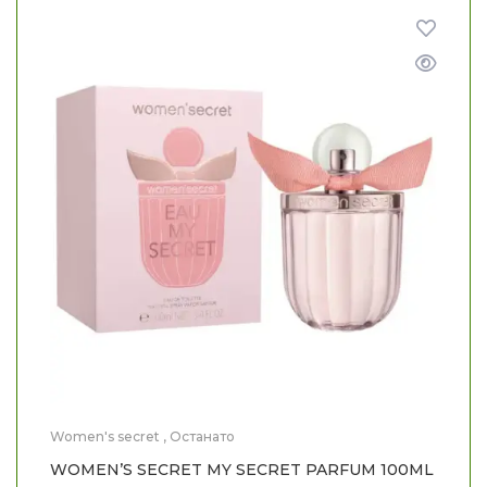
Women's secret
,
Останато
WOMEN’S SECRET MY SECRET PARFUM 100ML