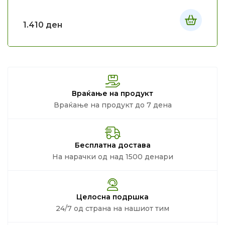
1.410
ден
Враќање на продукт
Враќање на продукт до 7 дена
Бесплатна достава
На нарачки од над 1500 денари
Целосна подршка
24/7 од страна на нашиот тим