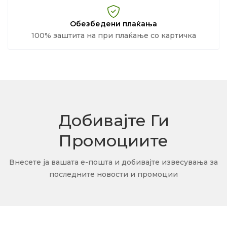
Обезбедени плаќања
100% заштита на при плаќање со картичка
Добивајте Ги
Промоциите
Внесете ја вашата е-пошта и добивајте извесувања за
последните новости и промоции