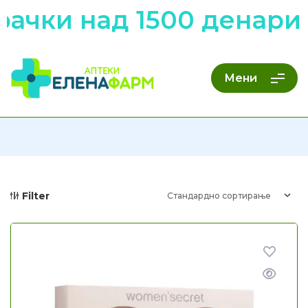
ачки над 1500 денари 
Мени
Filter