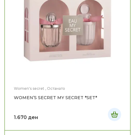
Women's secret
,
Останато
WOMEN’S SECRET MY SECRET *SET*
1.670
ден