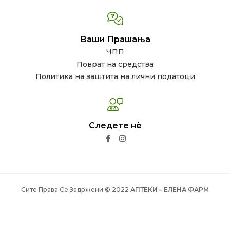
Ваши Прашања
ЧПП
Поврат на средства
Политика на заштита на лични податоци
Следете нѐ
Сите Права Се Задржени © 2022
АПТЕКИ – ЕЛЕНА ФАРМ