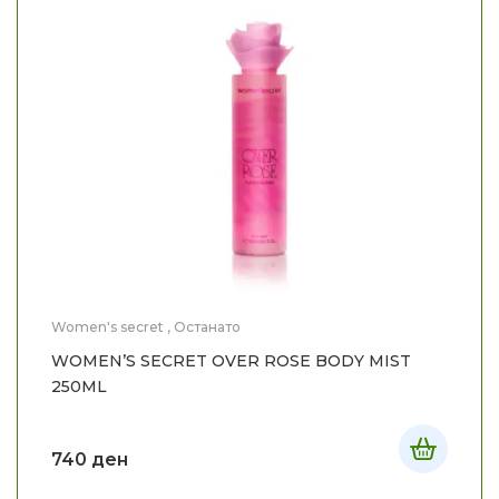
Women's secret
,
Останато
WOMEN’S SECRET OVER ROSE BODY MIST
250ML
740
ден