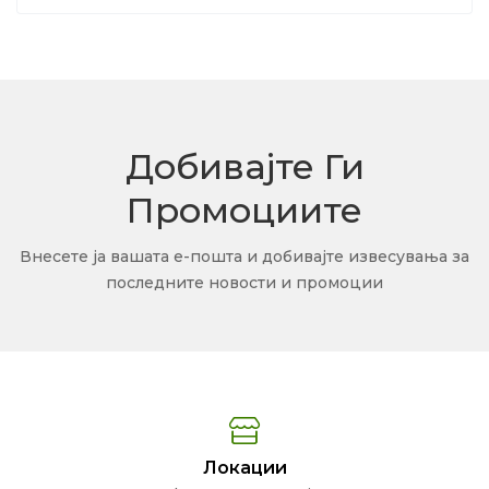
Добивајте Ги
Промоциите
Внесете ја вашата е-пошта и добивајте извесувања за
последните новости и промоции
Локации