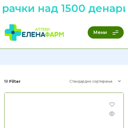
рачки над 1500 денари
Мени
Filter