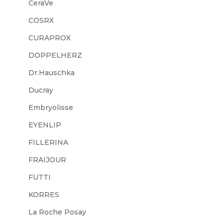
CeraVe
COSRX
CURAPROX
DOPPELHERZ
Dr.Hauschka
Ducray
Embryolisse
EYENLIP
FILLERINA
FRAIJOUR
FUTTI
KORRES
La Roche Posay