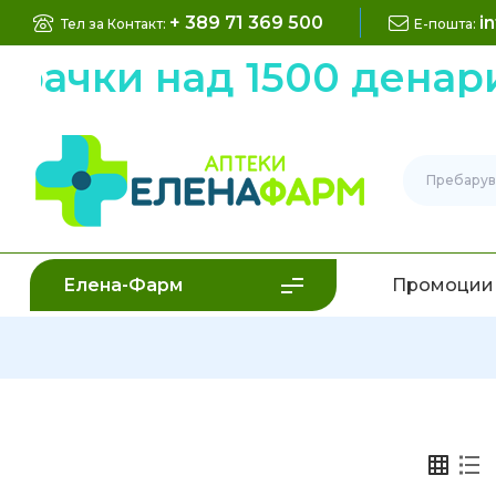
+ 389 71 369 500
i
Тел за Контакт:
Е-пошта:
арачки над 1500 денар
Елена-Фарм
Промоции