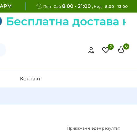
ФАРМ
8:00 - 21:00
Пон- Саб
, Нед -
8:00 - 13:00
Бесплатна достава на
0
2
Контакт
Прикажан е еден резултат