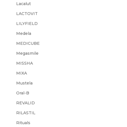
Lacalut
LACTOVIT
LILYFIELD
Medela
MEDICUBE
Megasmile
MISSHA
MIXA
Mustela
Oral-B
REVALID
RILASTIL
Rituals