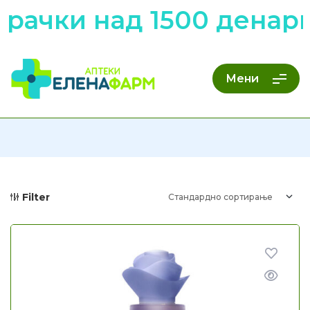
рачки над 1500 денари
Мени
Filter