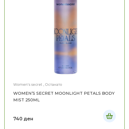
Women's secret
,
Останато
WOMEN’S SECRET MOONLIGHT PETALS BODY
MIST 250ML
740
ден