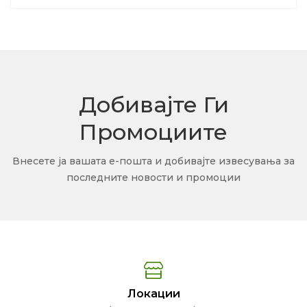
Добивајте Ги
Промоциите
Внесете ја вашата е-пошта и добивајте извесувања за
последните новости и промоции
Локации