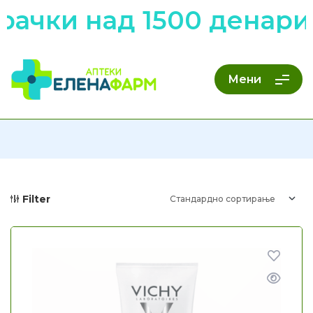
ачки над 1500 денари 
Мени
Filter