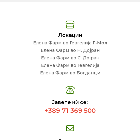
Локации
Елена Фарм во Гевгелија
Г-Мол
Елена Фарм во Н. Дојран
Елена Фарм во С. Дојран
Елена Фарм во Гевгелија
Елена Фарм во Богданци
Јавете нѝ се:
+389 71 369 500