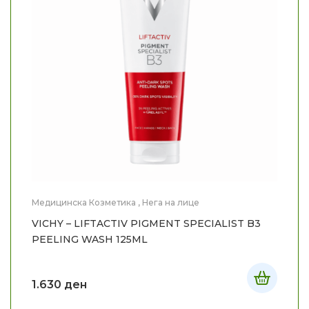
Медицинска Козметика
,
Нега на лице
VICHY – LIFTACTIV PIGMENT SPECIALIST B3
PEELING WASH 125ML
1.630
ден