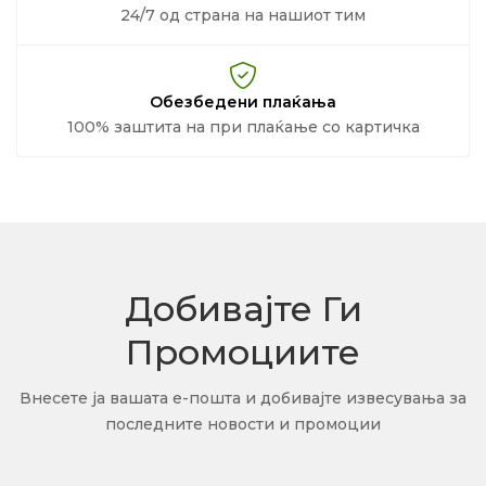
24/7 од страна на нашиот тим
Обезбедени плаќања
100% заштита на при плаќање со картичка
Добивајте Ги
Промоциите
Внесете ја вашата е-пошта и добивајте извесувања за
последните новости и промоции