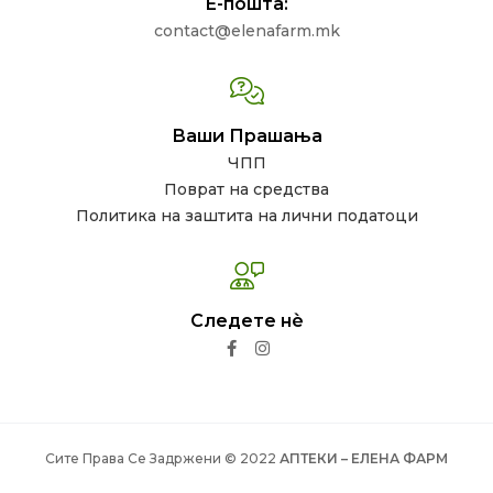
Е-пошта:
contact@elenafarm.mk
Ваши Прашања
ЧПП
Поврат на средства
Политика на заштита на лични податоци
Следете нѐ
Сите Права Се Задржени © 2022
АПТЕКИ – ЕЛЕНА ФАРМ