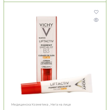
Медицинска Козметика
,
Нега на лице