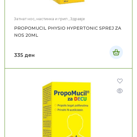
Затнат нос, настинка и грип
,
Здравје
PROPOMUCIL PHYSIO HYPERTONIC SPREJ ZA
NOS 20ML
335
ден