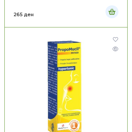
265
ден