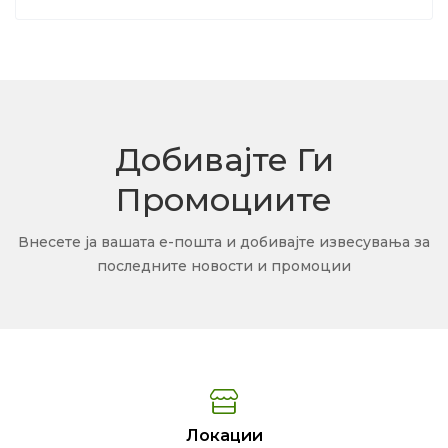
Добивајте Ги
Промоциите
Внесете ја вашата е-пошта и добивајте извесувања за
последните новости и промоции
Локации