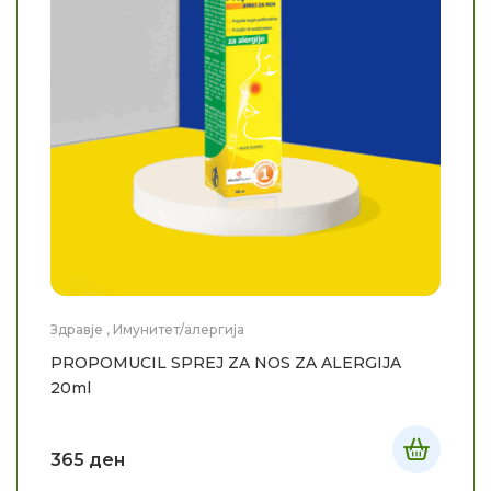
Здравје
,
Имунитет/алергија
PROPOMUCIL SPREJ ZA NOS ZA ALERGIJA
20ml
365
ден