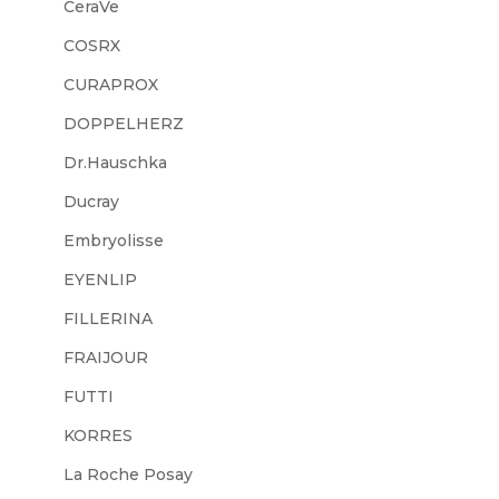
CeraVe
COSRX
CURAPROX
DOPPELHERZ
Dr.Hauschka
Ducray
Embryolisse
EYENLIP
FILLERINA
FRAIJOUR
FUTTI
KORRES
La Roche Posay