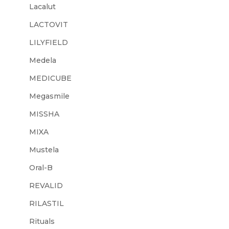
Lacalut
LACTOVIT
LILYFIELD
Medela
MEDICUBE
Megasmile
MISSHA
MIXA
Mustela
Oral-B
REVALID
RILASTIL
Rituals