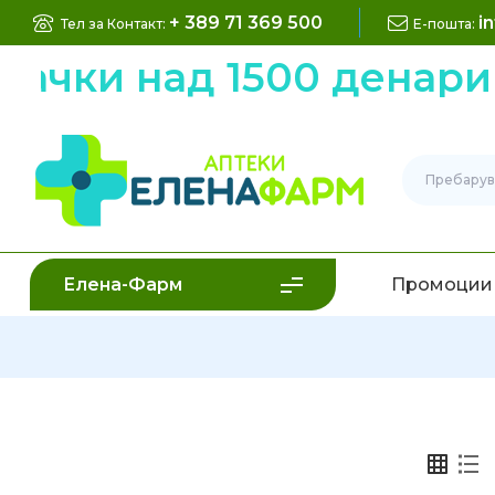
+ 389 71 369 500
i
Тел за Контакт:
Е-пошта:
рачки над 1500 денари
Елена-Фарм
Промоции