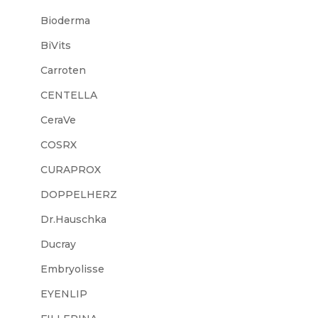
Bioderma
BiVits
Carroten
CENTELLA
CeraVe
COSRX
CURAPROX
DOPPELHERZ
Dr.Hauschka
Ducray
Embryolisse
EYENLIP