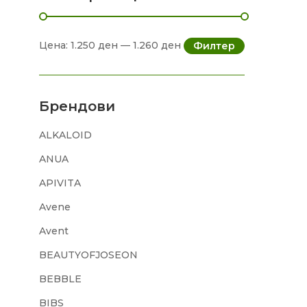
Цена:
1.250 ден
—
1.260 ден
Филтер
Брендови
ALKALOID
ANUA
APIVITA
Avene
Avent
BEAUTYOFJOSEON
BEBBLE
BIBS