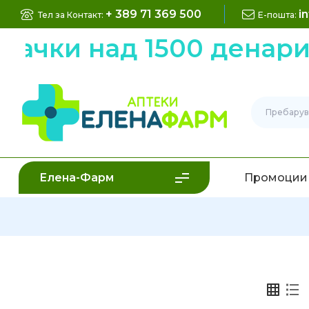
+ 389 71 369 500
i
Тел за Контакт:
Е-пошта:
рачки над 1500 денари
Елена-Фарм
Промоции