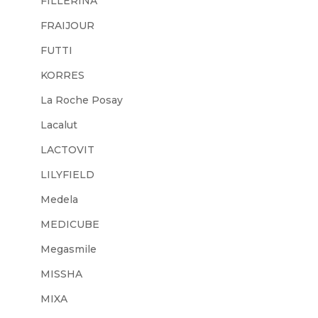
FILLERINA
FRAIJOUR
FUTTI
KORRES
La Roche Posay
Lacalut
LACTOVIT
LILYFIELD
Medela
MEDICUBE
Megasmile
MISSHA
MIXA