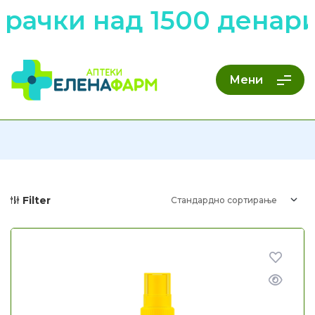
рачки над 1500 денари
Мени
Filter