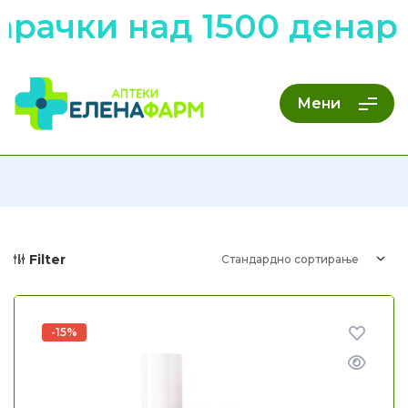
рачки над 1500 денари
Мени
Filter
-15%