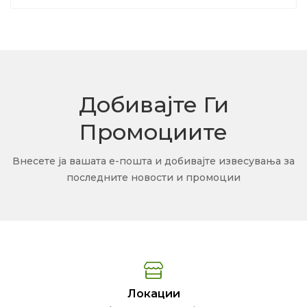
Добивајте Ги
Промоциите
Внесете ја вашата е-пошта и добивајте извесувања за
последните новости и промоции
Локации