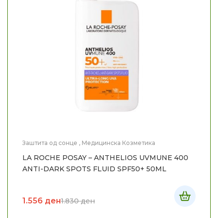
Заштита од сонце
,
Медицинска Козметика
LA ROCHE POSAY – ANTHELIOS UVMUNE 400
ANTI-DARK SPOTS FLUID SPF50+ 50ML
1.556
ден
1.830
ден