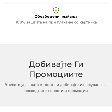
Обезбедени плаќања
100% заштита на при плаќање со картичка
Добивајте Ги
Промоциите
Внесете ја вашата е-пошта и добивајте извесувања за
последните новости и промоции