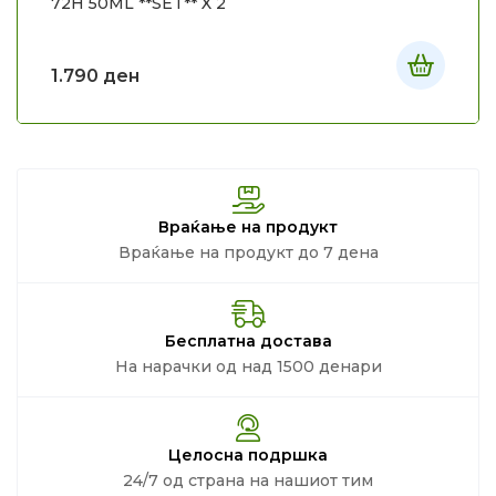
72H 50ML **SET** X 2
1.790
ден
Враќање на продукт
Враќање на продукт до 7 дена
Бесплатна достава
На нарачки од над 1500 денари
Целосна подршка
24/7 од страна на нашиот тим