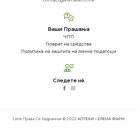
contact@elenafarm.mk
Ваши Прашања
ЧПП
Поврат на средства
Политика на заштита на лични податоци
Следете нѐ
Сите Права Се Задржени © 2022
АПТЕКИ – ЕЛЕНА ФАРМ