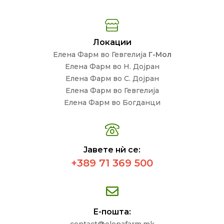
Локации
Елена Фарм во Гевгелија
Г-Мол
Елена Фарм во Н. Дојран
Елена Фарм во С. Дојран
Елена Фарм во Гевгелија
Елена Фарм во Богданци
Јавете нѝ се:
+389 71 369 500
Е-пошта: