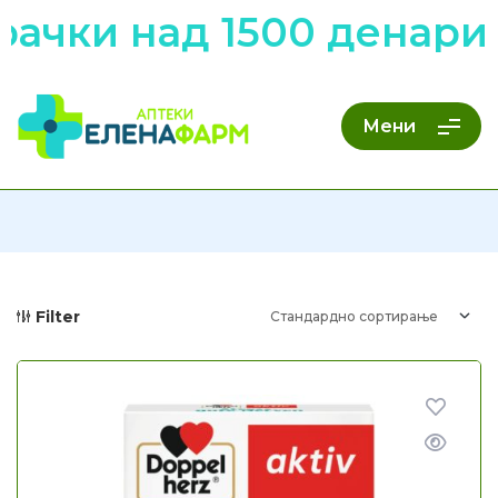
ачки над 1500 денари 
Мени
Filter