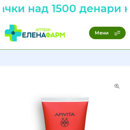
ачки над 1500 денари 
Мени