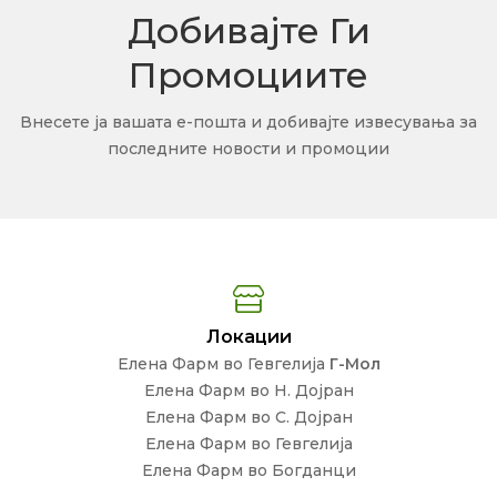
Добивајте Ги
Промоциите
Внесете ја вашата е-пошта и добивајте извесувања за
последните новости и промоции
Локации
Елена Фарм во Гевгелија
Г-Мол
Елена Фарм во Н. Дојран
Елена Фарм во С. Дојран
Елена Фарм во Гевгелија
Елена Фарм во Богданци