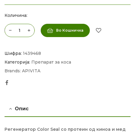
Количина:
Во Кошничка
Шифра:
1439468
Категорија:
Препарат за коса
Brands:
APIVITA
Facebook
Опис
Регенератор Color Seal со протеин од киноа и мед