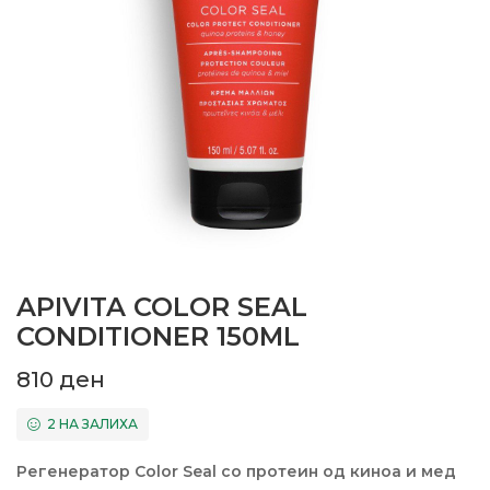
APIVITA COLOR SEAL
CONDITIONER 150ML
810
ден
2 НА ЗАЛИХА
Регенератор Color Seal со протеин од киноа и мед