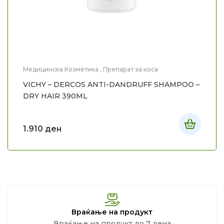
Медицинска Козметика
,
Препарат за коса
VICHY – DERCOS ANTI-DANDRUFF SHAMPOO –
DRY HAIR 390ML
1.910
ден
Враќање на продукт
Враќање на продукт до 7 дена