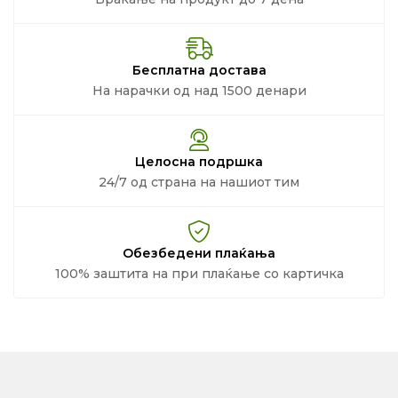
Бесплатна достава
На нарачки од над 1500 денари
Целосна подршка
24/7 од страна на нашиот тим
Обезбедени плаќања
100% заштита на при плаќање со картичка