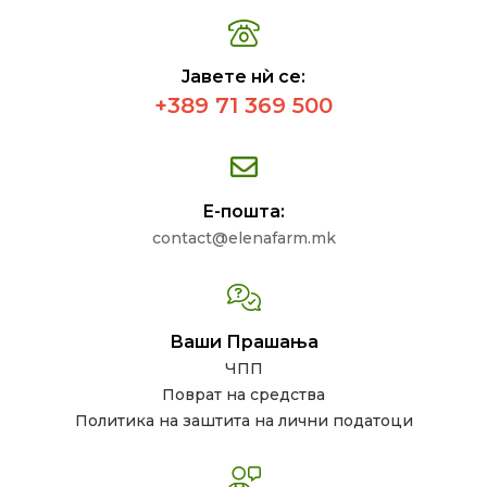
Јавете нѝ се:
+389 71 369 500
Е-пошта:
contact@elenafarm.mk
Ваши Прашања
ЧПП
Поврат на средства
Политика на заштита на лични податоци