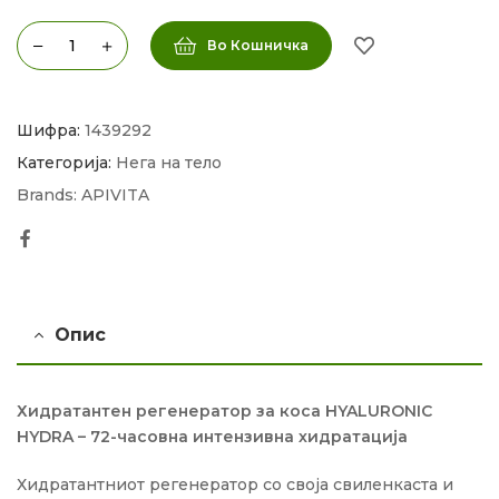
Во Кошничка
Шифра:
1439292
Категорија:
Нега на тело
Brands:
APIVITA
Facebook
Опис
Хидратантен регенератор за коса HYALURONIC
HYDRA – 72-часовна интензивна хидратација
Хидратантниот регенератор со своја свиленкаста и