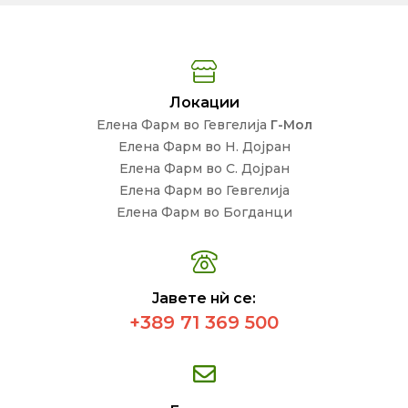
Локации
Елена Фарм во Гевгелија
Г-Мол
Елена Фарм во Н. Дојран
Елена Фарм во С. Дојран
Елена Фарм во Гевгелија
Елена Фарм во Богданци
Јавете нѝ се:
+389 71 369 500