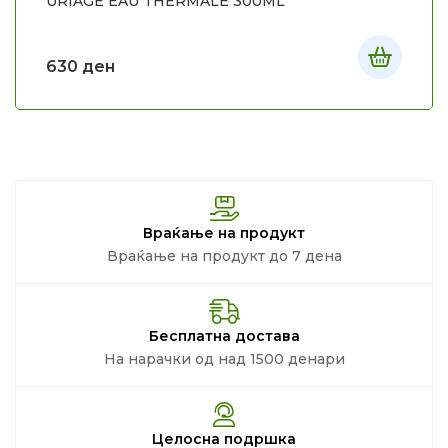
URIAGE EAU THERMALE 300ML
630
ден
Враќање на продукт
Враќање на продукт до 7 дена
Бесплатна достава
На нарачки од над 1500 денари
Целосна подршка