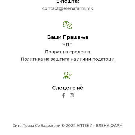
Е-пошта:
contact@elenafarm.mk
Ваши Прашања
ЧПП
Поврат на средства
Политика на заштита на лични податоци
Следете нѐ
Сите Права Се Задржени © 2022
АПТЕКИ – ЕЛЕНА ФАРМ