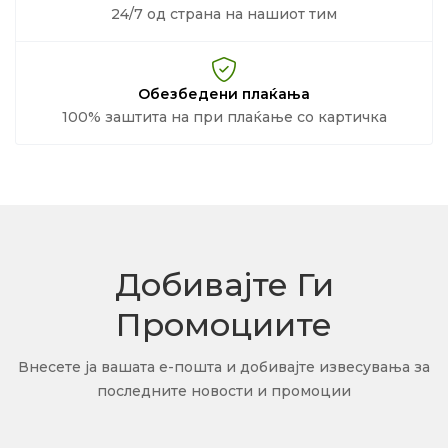
24/7 од страна на нашиот тим
Обезбедени плаќања
100% заштита на при плаќање со картичка
Добивајте Ги
Промоциите
Внесете ја вашата е-пошта и добивајте извесувања за
последните новости и промоции