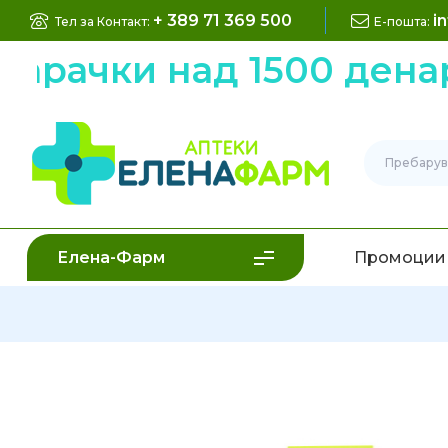
+ 389 71 369 500
i
Тел за Контакт:
Е-пошта:
рачки над 1500 денари
Елена-Фарм
Промоции