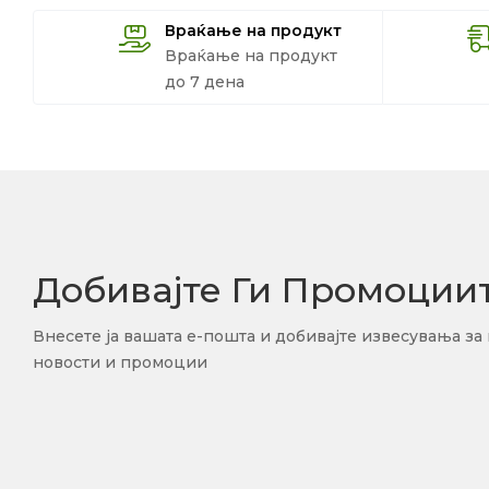
Враќање на продукт
Враќање на продукт
до 7 дена
Добивајте Ги Промоции
Внесете ја вашата е-пошта и добивајте извесувања за
новости и промоции