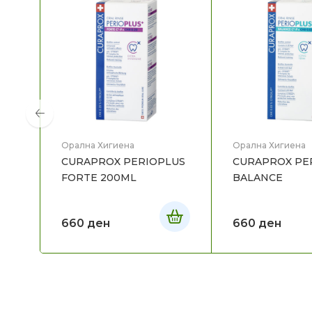
Орална Хигиена
Орална Хигиена
CURAPROX PERIOPLUS
CURAPROX PE
FORTE 200ML
BALANCE
660
ден
660
ден