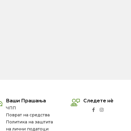
Ваши Прашања
Следете нѐ
ЧПП
Поврат на средства
Политика на заштита
на лични податоци