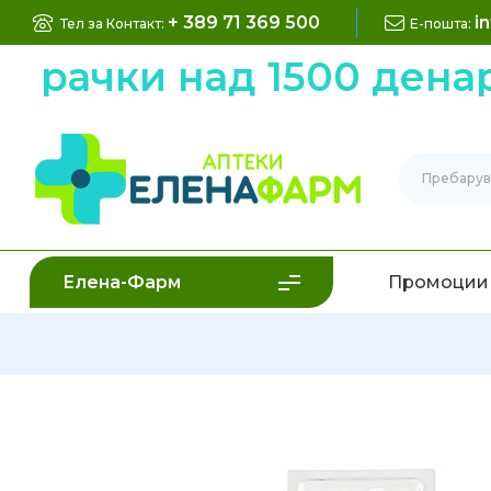
+ 389 71 369 500
i
Тел за Контакт:
Е-пошта:
нарачки над 1500 дена
Елена-Фарм
Промоции