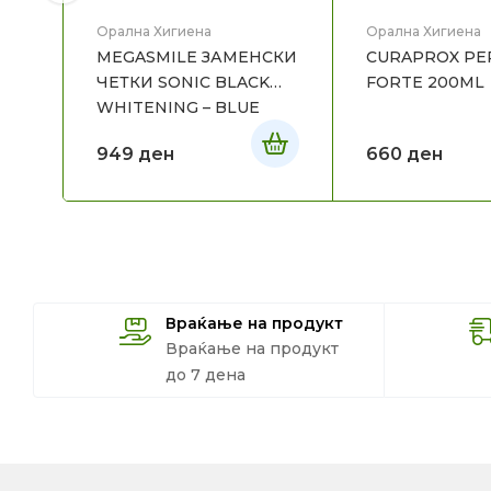
Орална Хигиена
Орална Хигиена
MEGASMILE ЗАМЕНСКИ
CURAPROX PE
ЧЕТКИ SONIC BLACK
FORTE 200ML
WHITENING – BLUE
949
ден
660
ден
Враќање на продукт
Враќање на продукт
до 7 дена