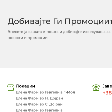
Добивајте Ги Промоции
Внесете ја вашата е-пошта и добивајте извесувања за
новости и промоции
Локации
Јаве
+38
Елена Фарм во Гевгелија
Г-Мол
Елена Фарм во Н. Дојран
Елена Фарм во С. Дојран
Елена Фарм во Гевгелија