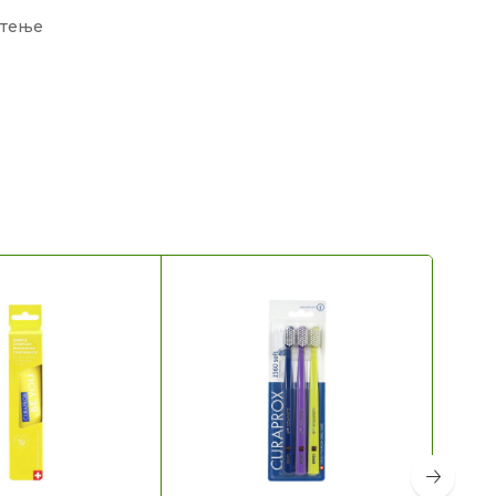
стење