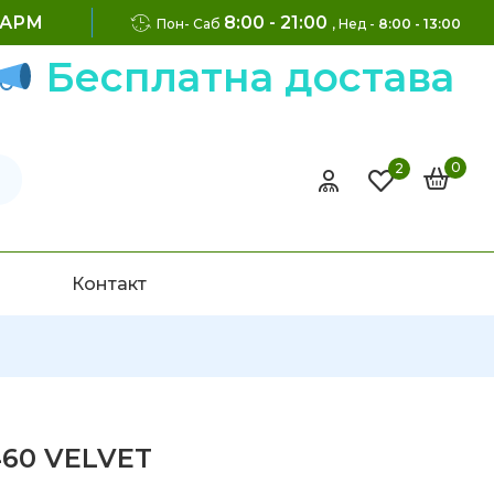
ФАРМ
8:00 - 21:00
Пон- Саб
, Нед -
8:00 - 13:00
Бесплатна достава н
0
2
Контакт
460 VELVET