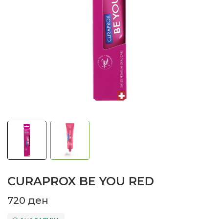
CURAPROX BE YOU RED
720
ден