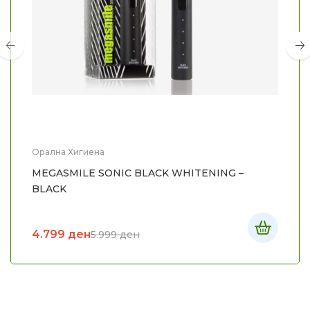
Орална Хигиена
MEGASMILE SONIC BLACK WHITENING –
BLACK
4.799
ден
5.999
ден