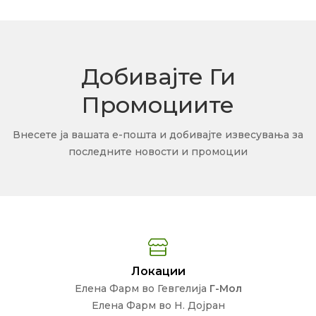
Добивајте Ги
Промоциите
Внесете ја вашата е-пошта и добивајте извесувања за
последните новости и промоции
Локации
Елена Фарм во Гевгелија
Г-Мол
Елена Фарм во Н. Дојран