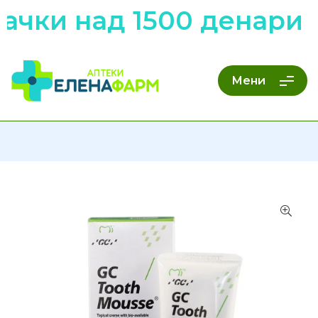
ачки над 1500 денари 
Мени