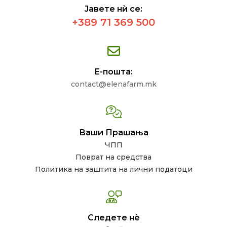
Јавете нѝ се:
+389 71 369 500
Е-пошта:
contact@elenafarm.mk
Ваши Прашања
ЧПП
Поврат на средства
Политика на заштита на лични податоци
Следете нѐ