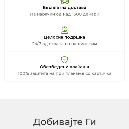
Бесплатна достава
На нарачки од над 1500 денари
Целосна подршка
24/7 од страна на нашиот тим
Обезбедени плаќања
100% заштита на при плаќање со картичка
Добивајте Ги