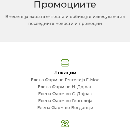
Промоциите
Внесете ја вашата е-пошта и добивајте извесувања за
последните новости и промоции
Локации
Елена Фарм во Гевгелија
Г-Мол
Елена Фарм во Н. Дојран
Елена Фарм во С. Дојран
Елена Фарм во Гевгелија
Елена Фарм во Богданци