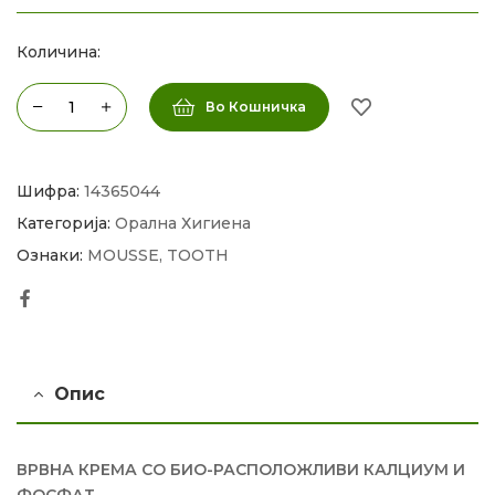
Количина:
Во Кошничка
Шифра:
14365044
Категорија:
Орална Хигиена
Ознаки:
MOUSSE
,
TOOTH
Facebook
Опис
ВРВНА КРЕМА СО БИО-РАСПОЛОЖЛИВИ КАЛЦИУМ И