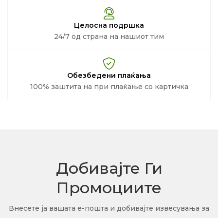
Целосна подршка
24/7 од страна на нашиот тим
Обезбедени плаќања
100% заштита на при плаќање со картичка
Добивајте Ги
Промоциите
Внесете ја вашата е-пошта и добивајте извесувања за