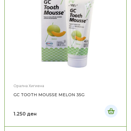
Орална Хигиена
GC TOOTH MOUSSE MELON 35G
1.250
ден