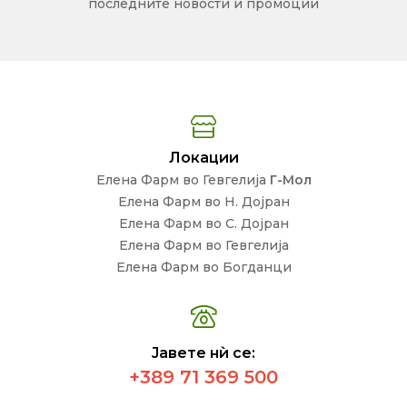
последните новости и промоции
Локации
Елена Фарм во Гевгелија
Г-Мол
Елена Фарм во Н. Дојран
Елена Фарм во С. Дојран
Елена Фарм во Гевгелија
Елена Фарм во Богданци
Јавете нѝ се:
+389 71 369 500