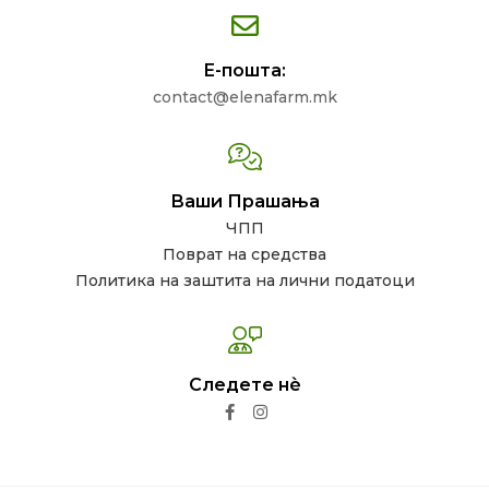
Е-пошта:
contact@elenafarm.mk
Ваши Прашања
ЧПП
Поврат на средства
Политика на заштита на лични податоци
Следете нѐ