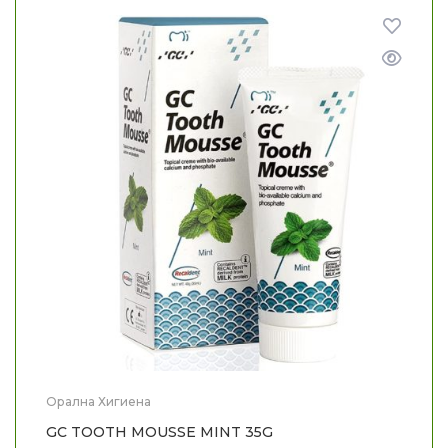
Орална Хигиена
GC TOOTH MOUSSE MINT 35G