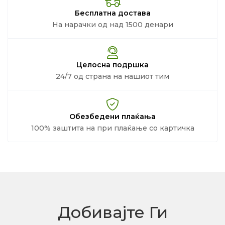
Бесплатна достава
На нарачки од над 1500 денари
Целосна подршка
24/7 од страна на нашиот тим
Обезбедени плаќања
100% заштита на при плаќање со картичка
Добивајте Ги