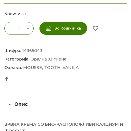
Количина:
Во Кошничка
Шифра:
14365043
Категорија:
Орална Хигиена
Ознаки:
MOUSSE
,
TOOTH
,
VANILA
Facebook
Опис
ВРВНА КРЕМА СО БИО-РАСПОЛОЖЛИВИ КАЛЦИУМ И