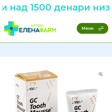
над 1500 денари низ ц
Мени