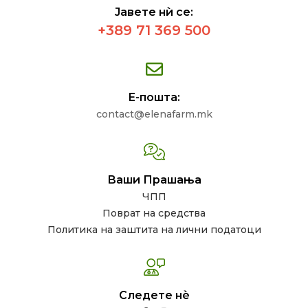
Јавете нѝ се:
+389 71 369 500
Е-пошта:
contact@elenafarm.mk
Ваши Прашања
ЧПП
Поврат на средства
Политика на заштита на лични податоци
Следете нѐ