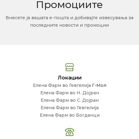
Промоциите
Внесете ја вашата е-пошта и добивајте извесувања за
последните новости и промоции
Локации
Елена Фарм во Гевгелија
Г-Мол
Елена Фарм во Н. Дојран
Елена Фарм во С. Дојран
Елена Фарм во Гевгелија
Елена Фарм во Богданци