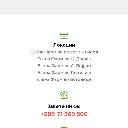
Локации
Елена Фарм во Гевгелија
Г-Мол
Елена Фарм во Н. Дојран
Елена Фарм во С. Дојран
Елена Фарм во Гевгелија
Елена Фарм во Богданци
Јавете нѝ се:
+389 71 369 500