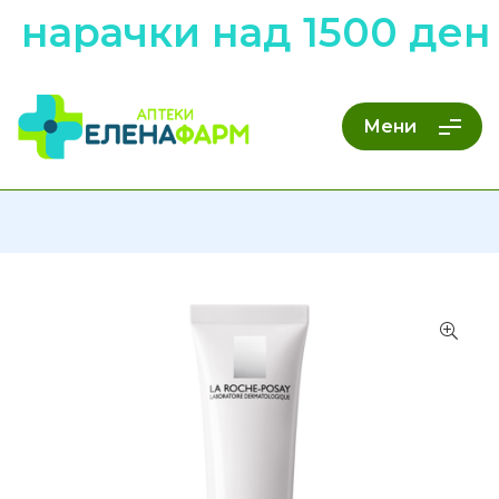
нарачки над 1500 дена
Мени