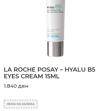
LA ROCHE POSAY – HYALU B5
EYES CREAM 15ML
1.840
ден
НЕМА НА ЗАЛИХА