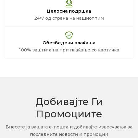
Целосна подршка
24/7 од страна на нашиот тим
Обезбедени плаќања
100% заштита на при плаќање со картичка
Добивајте Ги
Промоциите
Внесете ја вашата е-пошта и добивајте извесувања за
последните новости и промоции