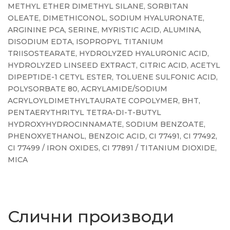
METHYL ETHER DIMETHYL SILANE, SORBITAN
OLEATE, DIMETHICONOL, SODIUM HYALURONATE,
ARGININE PCA, SERINE, MYRISTIC ACID, ALUMINA,
DISODIUM EDTA, ISOPROPYL TITANIUM
TRIISOSTEARATE, HYDROLYZED HYALURONIC ACID,
HYDROLYZED LINSEED EXTRACT, CITRIC ACID, ACETYL
DIPEPTIDE-1 CETYL ESTER, TOLUENE SULFONIC ACID,
POLYSORBATE 80, ACRYLAMIDE/SODIUM
ACRYLOYLDIMETHYLTAURATE COPOLYMER, BHT,
PENTAERYTHRITYL TETRA-DI-T-BUTYL
HYDROXYHYDROCINNAMATE, SODIUM BENZOATE,
PHENOXYETHANOL, BENZOIC ACID, CI 77491, CI 77492,
CI 77499 / IRON OXIDES, CI 77891 / TITANIUM DIOXIDE,
MICA
Слични производи