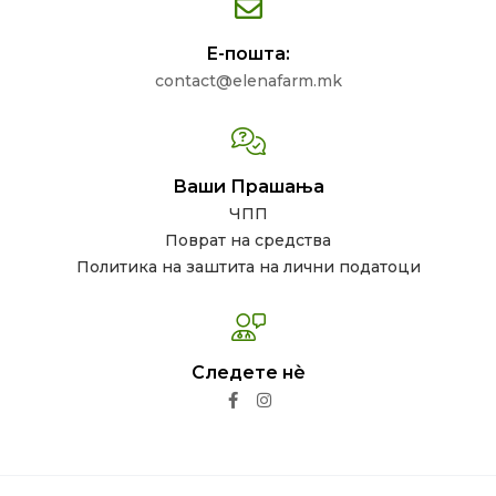
Е-пошта:
contact@elenafarm.mk
Ваши Прашања
ЧПП
Поврат на средства
Политика на заштита на лични податоци
Следете нѐ