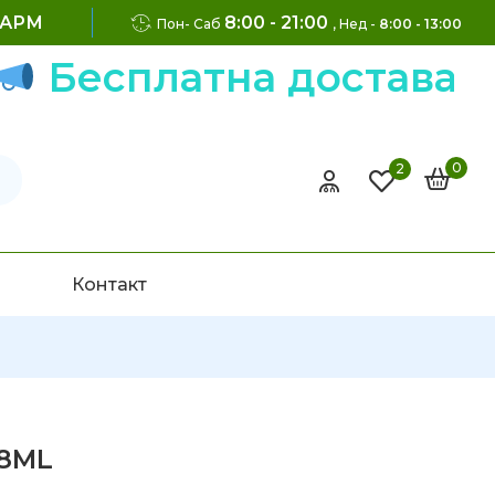
ФАРМ
8:00 - 21:00
Пон- Саб
, Нед -
8:00 - 13:00
Бесплатна достава на
0
2
Контакт
 8ML