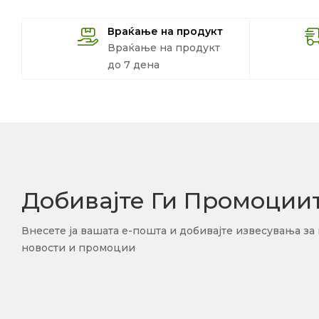
Враќање на продукт
Враќање на продукт
до 7 дена
Добивајте Ги Промоции
Внесете ја вашата е-пошта и добивајте извесувања за
новости и промоции