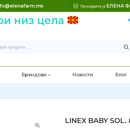
nfo@elenafarm.mk
ЕЛЕНА 
Пронајдете ја
и низ цела
Брендови
Новости
Блог
LINEX BABY SOL.