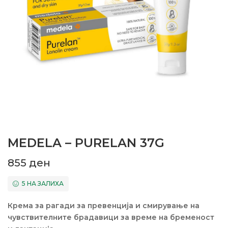
MEDELA – PURELAN 37G
855
ден
5 НА ЗАЛИХА
Крема за рагади за превенција и смирување на
чувствителните брадавици за време на бременост