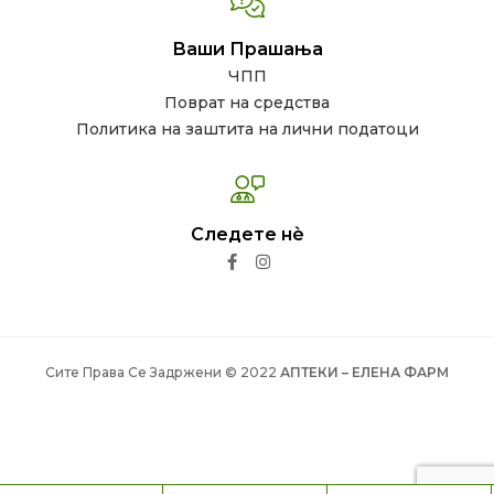
Ваши Прашања
ЧПП
Поврат на средства
Политика на заштита на лични податоци
Следете нѐ
Сите Права Се Задржени © 2022
АПТЕКИ – ЕЛЕНА ФАРМ