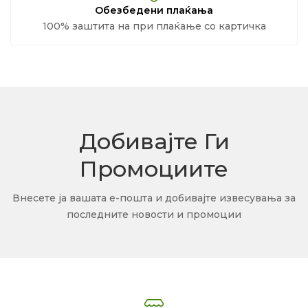
Обезбедени плаќања
100% заштита на при плаќање со картичка
Добивајте Ги
Промоциите
Внесете ја вашата е-пошта и добивајте извесувања за
последните новости и промоции