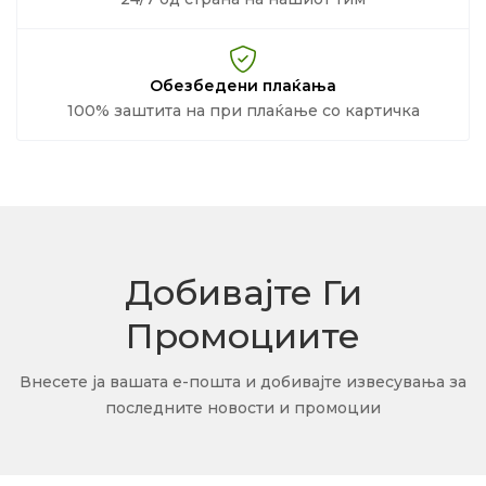
Обезбедени плаќања
100% заштита на при плаќање со картичка
Добивајте Ги
Промоциите
Внесете ја вашата е-пошта и добивајте извесувања за
последните новости и промоции