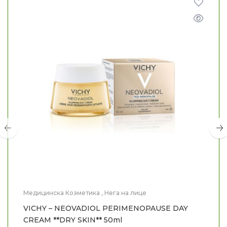
Медицинска Козметика
,
Нега на лице
VICHY – NEOVADIOL PERIMENOPAUSE DAY
CREAM **DRY SKIN** 50ml