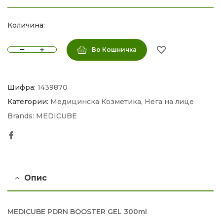
Количина:
Во Кошничка
Шифра:
1439870
Категории:
Медицинска Козметика
,
Нега на лице
Brands:
MEDICUBE
Facebook
Опис
MEDICUBE PDRN BOOSTER GEL 300ml