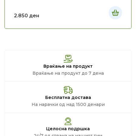
2.850
ден
Враќање на продукт
Враќање на продукт до 7 дена
Бесплатна достава
На нарачки од над 1500 денари
Целосна подршка
24/7 од страна на нашиот тим