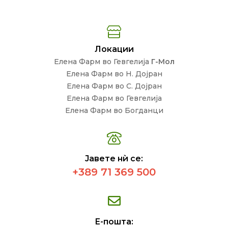
Локации
Елена Фарм во Гевгелија
Г-Мол
Елена Фарм во Н. Дојран
Елена Фарм во С. Дојран
Елена Фарм во Гевгелија
Елена Фарм во Богданци
Јавете нѝ се:
+389 71 369 500
Е-пошта: