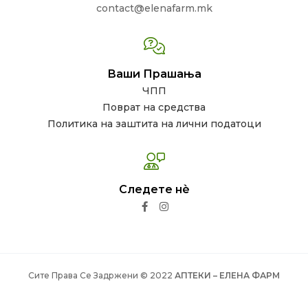
contact@elenafarm.mk
Ваши Прашања
ЧПП
Поврат на средства
Политика на заштита на лични податоци
Следете нѐ
Сите Права Се Задржени © 2022
АПТЕКИ – ЕЛЕНА ФАРМ