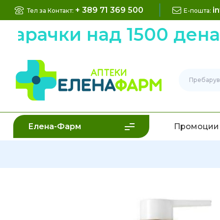
+ 389 71 369 500
i
Тел за Контакт:
Е-пошта:
рачки над 1500 денари
Елена-Фарм
Промоции