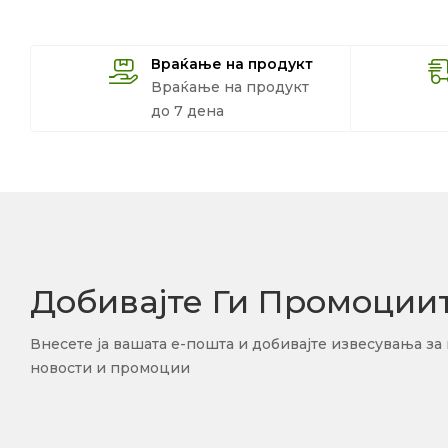
Враќање на продукт
Враќање на продукт
до 7 дена
Добивајте Ги Промоции
Внесете ја вашата е-пошта и добивајте извесувања за
новости и промоции