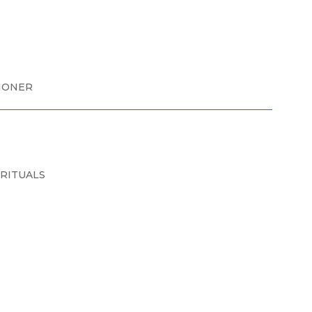
TIONER
RITUALS