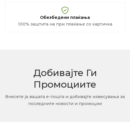
Обезбедени плаќања
100% заштита на при плаќање со картичка
Добивајте Ги
Промоциите
Внесете ја вашата е-пошта и добивајте извесувања за
последните новости и промоции