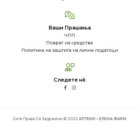
Ваши Прашања
ЧПП
Поврат на средства
Политика на заштита на лични податоци
Следете нѐ
Сите Права Се Задржени © 2022
АПТЕКИ – ЕЛЕНА ФАРМ