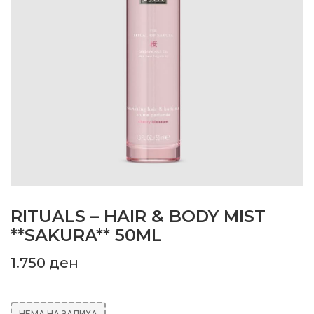
RITUALS – HAIR & BODY MIST
**SAKURA** 50ML
1.750
ден
НЕМА НА ЗАЛИХА