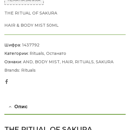
THE RITUAL OF SAKURA
HAIR & BODY MIST 50ML
Шифра:
1437792
Категории:
Rituals
,
Останато
Ознаки:
AND
,
BODY MIST
,
HAIR
,
RITUALS
,
SAKURA
Brands:
Rituals
Facebook
Опис
THE RITUAL OF SAKURA