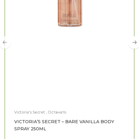
Victoria's Secret
,
Останато
VICTORIA’S SECRET – BARE VANILLA BODY
SPRAY 250ML