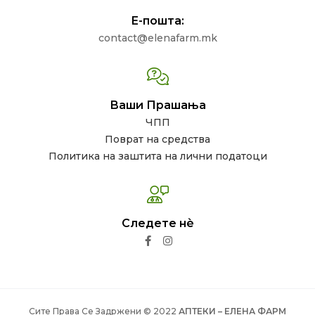
Е-пошта:
contact@elenafarm.mk
Ваши Прашања
ЧПП
Поврат на средства
Политика на заштита на лични податоци
Следете нѐ
Сите Права Се Задржени © 2022
АПТЕКИ – ЕЛЕНА ФАРМ