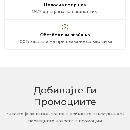
Целосна подршка
24/7 од страна на нашиот тим
Обезбедени плаќања
100% заштита на при плаќање со картичка
Добивајте Ги
Промоциите
Внесете ја вашата е-пошта и добивајте извесувања за
последните новости и промоции