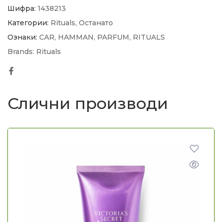
Шифра:
1438213
Категории:
Rituals
,
Останато
Ознаки:
CAR
,
HAMMAN
,
PARFUM
,
RITUALS
Brands:
Rituals
Facebook
Слични производи