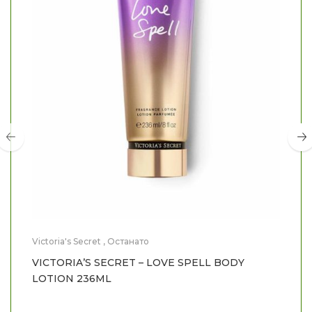
Victoria's Secret
,
Останато
VICTORIA’S SECRET – LOVE SPELL BODY
LOTION 236ML