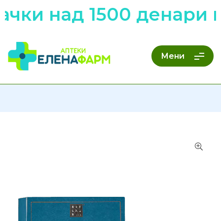
ачки над 1500 денари 
Мени