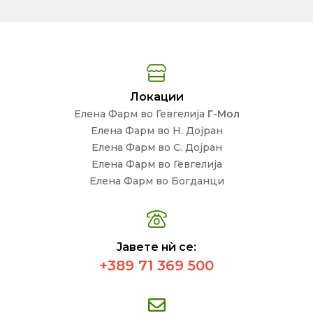
Локации
Елена Фарм во Гевгелија
Г-Мол
Елена Фарм во Н. Дојран
Елена Фарм во С. Дојран
Елена Фарм во Гевгелија
Елена Фарм во Богданци
Јавете нѝ се:
+389 71 369 500