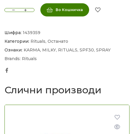
Во Кошничка
Шифра:
1439359
Категории:
Rituals
,
Останато
Ознаки:
KARMA
,
MILKY
,
RITUALS
,
SPF30
,
SPRAY
Brands:
Rituals
Facebook
Слични производи