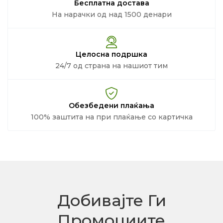
Бесплатна достава
На нарачки од над 1500 денари
Целосна подршка
24/7 од страна на нашиот тим
Обезбедени плаќања
100% заштита на при плаќање со картичка
Добивајте Ги
Промоциите