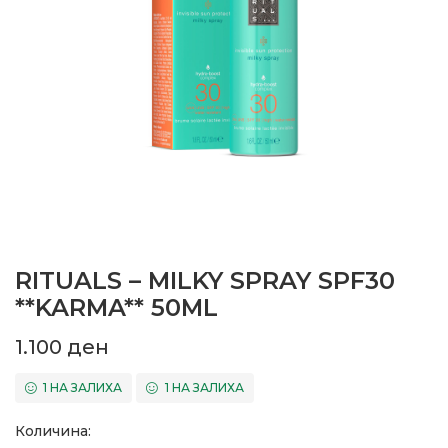
RITUALS – MILKY SPRAY SPF30
**KARMA** 50ML
1.100
ден
1 НА ЗАЛИХА
1 НА ЗАЛИХА
Количина: