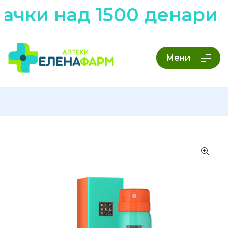
ачки над 1500 денари 
Мени