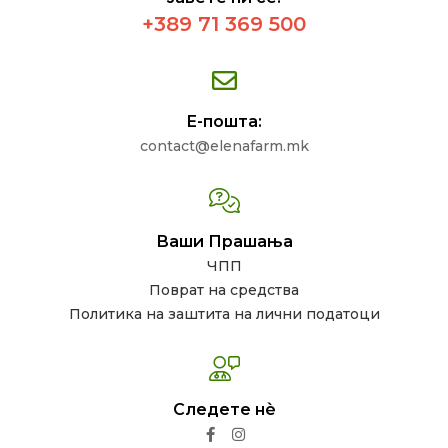
+389 71 369 500
Е-пошта:
contact@elenafarm.mk
Ваши Прашања
ЧПП
Поврат на средства
Политика на заштита на лични податоци
Следете нѐ