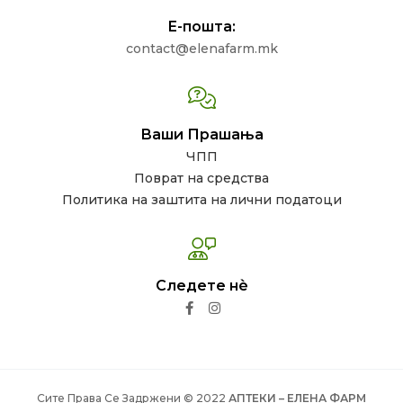
Е-пошта:
contact@elenafarm.mk
Ваши Прашања
ЧПП
Поврат на средства
Политика на заштита на лични податоци
Следете нѐ
Сите Права Се Задржени © 2022
АПТЕКИ – ЕЛЕНА ФАРМ