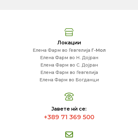
Локации
Елена Фарм во Гевгелија
Г-Мол
Елена Фарм во Н. Дојран
Елена Фарм во С. Дојран
Елена Фарм во Гевгелија
Елена Фарм во Богданци
Јавете нѝ се:
+389 71 369 500