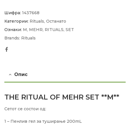
Шифра:
1437668
Категории:
Rituals
,
Останато
Ознаки:
M
,
MEHR
,
RITUALS
,
SET
Brands:
Rituals
Facebook
Опис
THE RITUAL OF MEHR SET **M**
Сетот се состои од:
1 – Пенлив гел за туширање 200mL