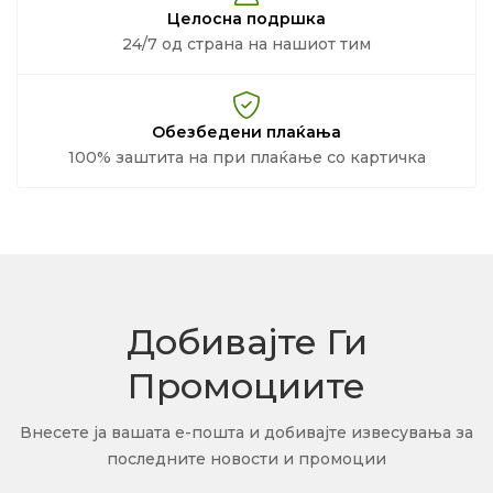
Целосна подршка
24/7 од страна на нашиот тим
Обезбедени плаќања
100% заштита на при плаќање со картичка
Добивајте Ги
Промоциите
Внесете ја вашата е-пошта и добивајте извесувања за
последните новости и промоции