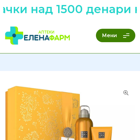
ачки над 1500 денари 
Мени