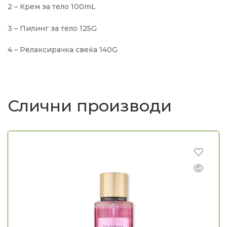
2 – Крем за тело 100mL
3 – Пилинг за тело 125G
4 – Релаксирачка свеќа 140G
Слични производи