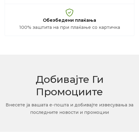
Обезбедени плаќања
100% заштита на при плаќање со картичка
Добивајте Ги
Промоциите
Внесете ја вашата е-пошта и добивајте извесувања за
последните новости и промоции