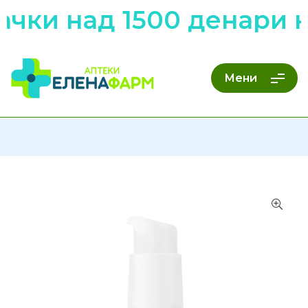
ачки над 1500 денари 
Мени