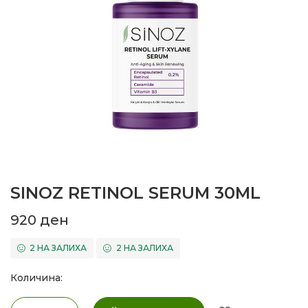
SINOZ RETINOL SERUM 30ML
920
ден
2 НА ЗАЛИХА
2 НА ЗАЛИХА
Количина: