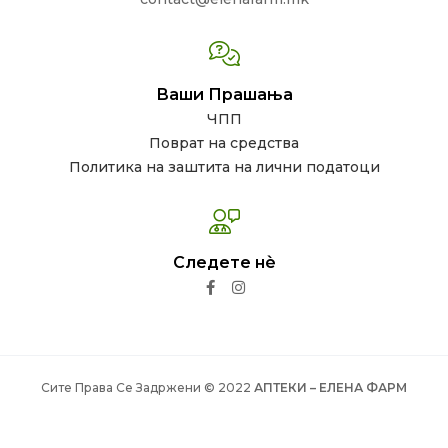
Ваши Прашања
ЧПП
Поврат на средства
Политика на заштита на лични податоци
Следете нѐ
Сите Права Се Задржени © 2022
АПТЕКИ – ЕЛЕНА ФАРМ