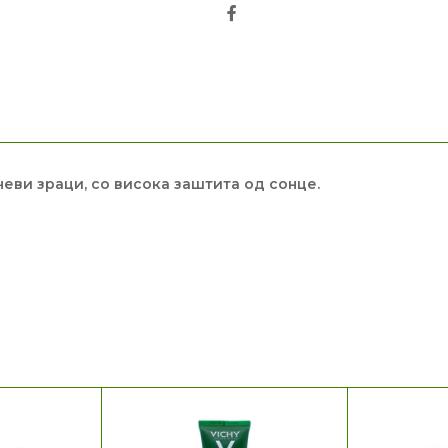
Facebook
еви зраци, со висока заштита од сонце.