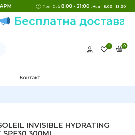
ФАРМ
8:00 - 21:00
Пон- Саб
, Нед -
8:00 - 13:00
Бесплатна достава на 
0
2
Контакт
SOLEIL INVISIBLE HYDRATING
 SPF30 300ML