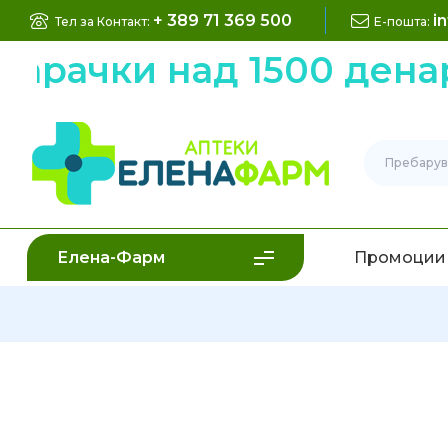
+ 389 71 369 500
i
Тел за Контакт:
Е-пошта:
рачки над 1500 денари
Елена-Фарм
Промоции