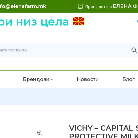
nfo@elenafarm.mk
ЕЛЕНА 
Пронајдете ја
 низ цела
Брендови
Новости
Блог
VICHY – CAPITAL 
PROTECTIVE MILK