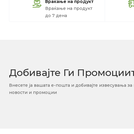
Враќање на продукт
Враќање на продукт
до 7 дена
Добивајте Ги Промоции
Внесете ја вашата е-пошта и добивајте извесувања за
новости и промоции