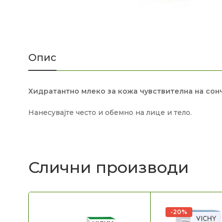
Опис
Хидратантно млеко за кожа чувствителна на сонч
Нанесувајте често и обемно на лице и тело.
Слични производи
-20%