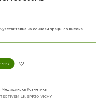
чувствителна на сончеви зраци, со висока
ничка
,
Медицинска Козметика
TECTIVEMILK
,
SPF30
,
VICHY