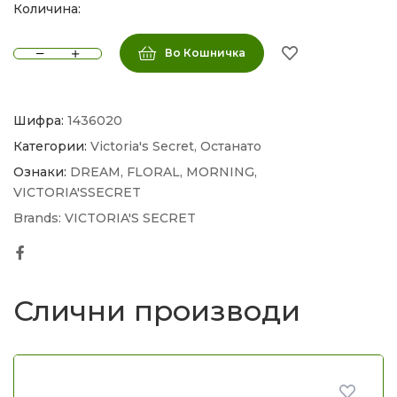
Количина:
Во Кошничка
Шифра:
1436020
Категории:
Victoria's Secret
,
Останато
Ознаки:
DREAM
,
FLORAL
,
MORNING
,
VICTORIA'SSECRET
Brands:
VICTORIA'S SECRET
Facebook
Слични производи