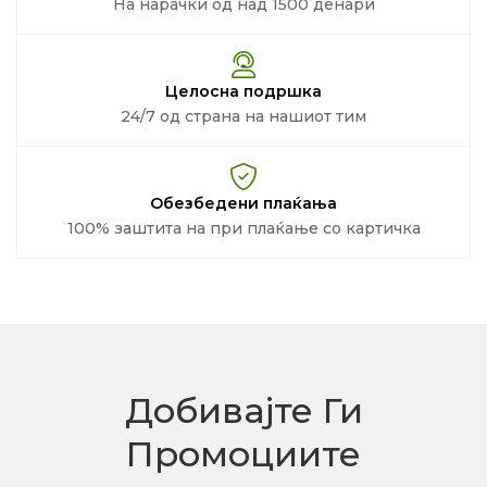
На нарачки од над 1500 денари
Целосна подршка
24/7 од страна на нашиот тим
Обезбедени плаќања
100% заштита на при плаќање со картичка
Добивајте Ги
Промоциите