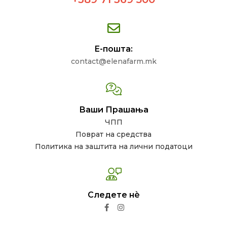
Е-пошта:
contact@elenafarm.mk
Ваши Прашања
ЧПП
Поврат на средства
Политика на заштита на лични податоци
Следете нѐ