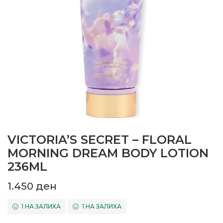
VICTORIA’S SECRET – FLORAL
MORNING DREAM BODY LOTION
236ML
1.450
ден
1 НА ЗАЛИХА
1 НА ЗАЛИХА