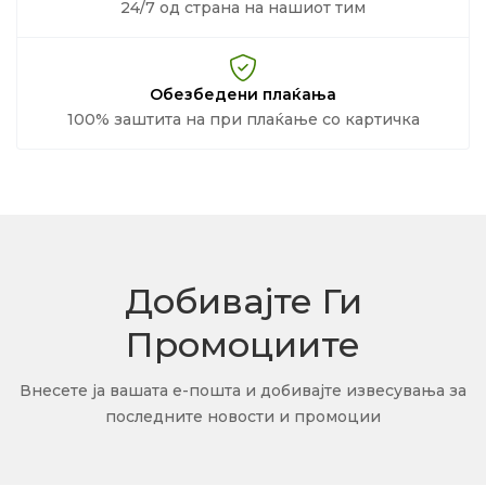
24/7 од страна на нашиот тим
Обезбедени плаќања
100% заштита на при плаќање со картичка
Добивајте Ги
Промоциите
Внесете ја вашата е-пошта и добивајте извесувања за
последните новости и промоции