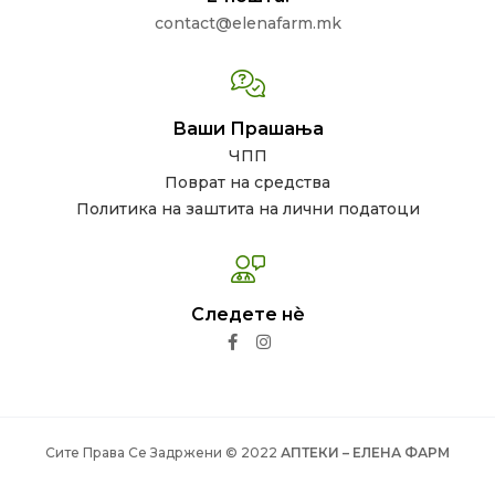
contact@elenafarm.mk
Ваши Прашања
ЧПП
Поврат на средства
Политика на заштита на лични податоци
Следете нѐ
Сите Права Се Задржени © 2022
АПТЕКИ – ЕЛЕНА ФАРМ