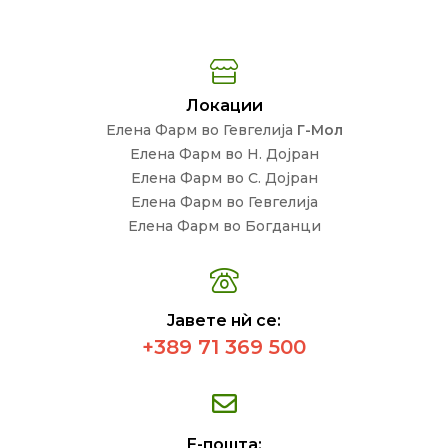
Локации
Елена Фарм во Гевгелија
Г-Мол
Елена Фарм во Н. Дојран
Елена Фарм во С. Дојран
Елена Фарм во Гевгелија
Елена Фарм во Богданци
Јавете нѝ се:
+389 71 369 500
Е-пошта: