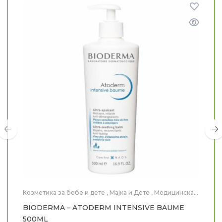
Козметика за бебе и дете
,
Мајка и Дете
,
Медицинска
Козметика
,
Нега на тело
BIODERMA – ATODERM INTENSIVE BAUME
500ML