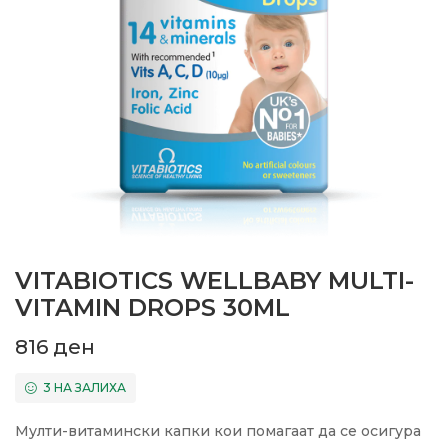
VITABIOTICS WELLBABY MULTI-
VITAMIN DROPS 30ML
816
ден
3 НА ЗАЛИХА
Мулти-витамински капки кои помагаат да се осигура