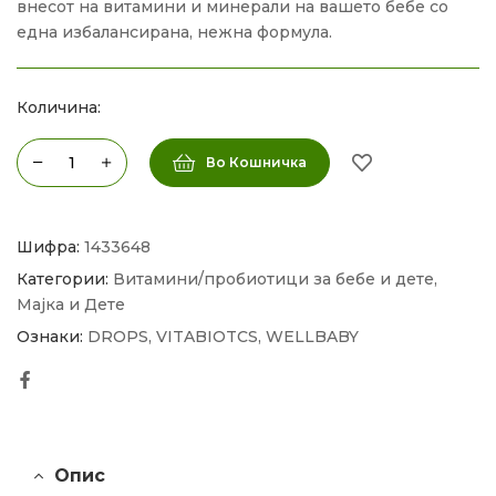
внесот на витамини и минерали на вашето бебе со
една избалансирана, нежна формула.
Количина:
Во Кошничка
Шифра:
1433648
Категории:
Витамини/пробиотици за бебе и дете
,
Мајка и Дете
Ознаки:
DROPS
,
VITABIOTCS
,
WELLBABY
Facebook
Опис