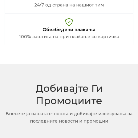
24/7 од страна на нашиот тим
Обезбедени плаќања
100% заштита на при плаќање со картичка
Добивајте Ги
Промоциите
Внесете ја вашата е-пошта и добивајте извесувања за
последните новости и промоции