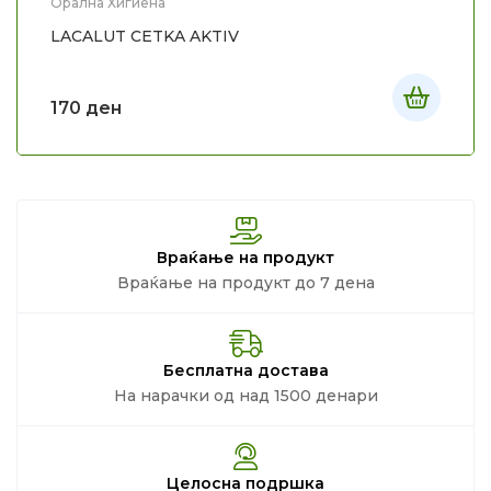
Орална Хигиена
LACALUT CETKA AKTIV
170
ден
Враќање на продукт
Враќање на продукт до 7 дена
Бесплатна достава
На нарачки од над 1500 денари
Целосна подршка