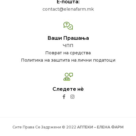
Е-пошта:
contact@elenafarm.mk
Ваши Прашања
ЧПП
Поврат на средства
Политика на заштита на лични податоци
Следете нѐ
Сите Права Се Задржени © 2022
АПТЕКИ – ЕЛЕНА ФАРМ