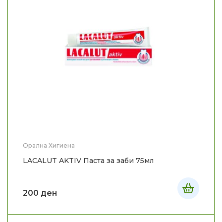
Орална Хигиена
LACALUT AKTIV Паста за заби 75мл
200
ден