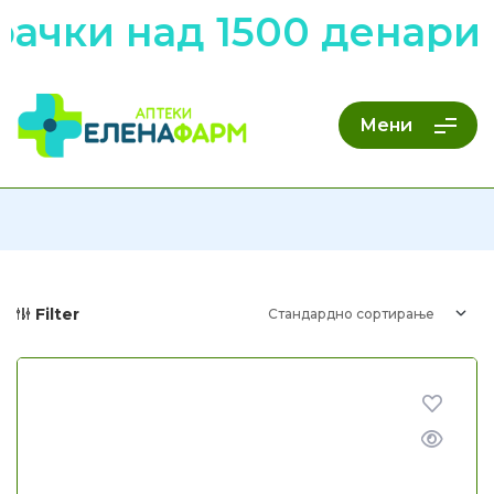
ачки над 1500 денари 
Мени
Filter