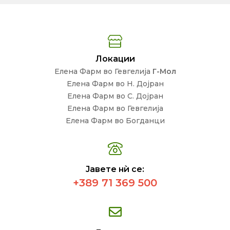
Локации
Елена Фарм во Гевгелија
Г-Мол
Елена Фарм во Н. Дојран
Елена Фарм во С. Дојран
Елена Фарм во Гевгелија
Елена Фарм во Богданци
Јавете нѝ се:
+389 71 369 500