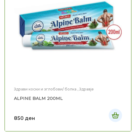
Здрави коски и зглобови/ болка
,
Здравје
ALPINE BALM 200ML
850
ден