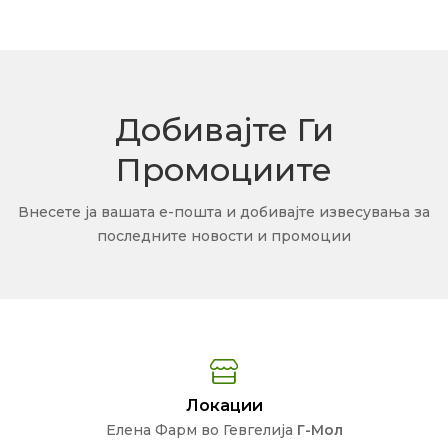
Добивајте Ги
Промоциите
Внесете ја вашата е-пошта и добивајте извесувања за
последните новости и промоции
Локации
Елена Фарм во Гевгелија
Г-Мол