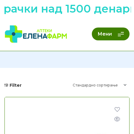
рачки над 1500 денари
Мени
Filter