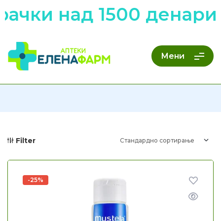
ачки над 1500 денари 
Мени
Filter
-25%