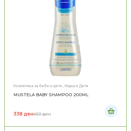
Козметика за бебе и дете
,
Мајка и Дете
MUSTELA BABY SHAMPOO 200ML
338
ден
450
ден