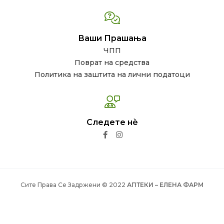
Ваши Прашања
ЧПП
Поврат на средства
Политика на заштита на лични податоци
Следете нѐ
Сите Права Се Задржени © 2022
АПТЕКИ – ЕЛЕНА ФАРМ