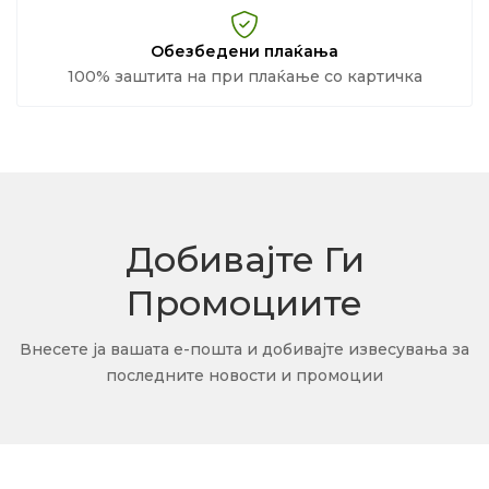
Обезбедени плаќања
100% заштита на при плаќање со картичка
Добивајте Ги
Промоциите
Внесете ја вашата е-пошта и добивајте извесувања за
последните новости и промоции