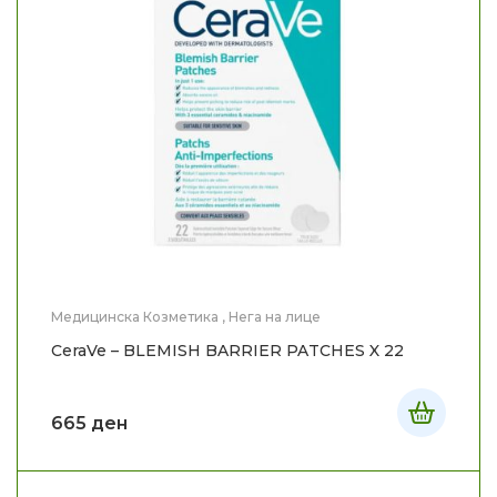
Медицинска Козметика
,
Нега на лице
CeraVe – BLEMISH BARRIER PATCHES X 22
665
ден