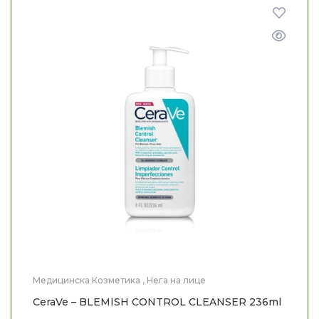
Медицинска Козметика
,
Нега на лице
CeraVe – BLEMISH CONTROL CLEANSER 236ml