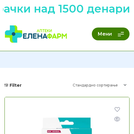
чки над 1500 денари 
Мени
Filter