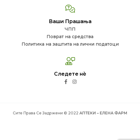
Ваши Прашања
ЧПП
Поврат на средства
Политика на заштита на лични податоци
Следете нѐ
Сите Права Се Задржени © 2022
АПТЕКИ – ЕЛЕНА ФАРМ