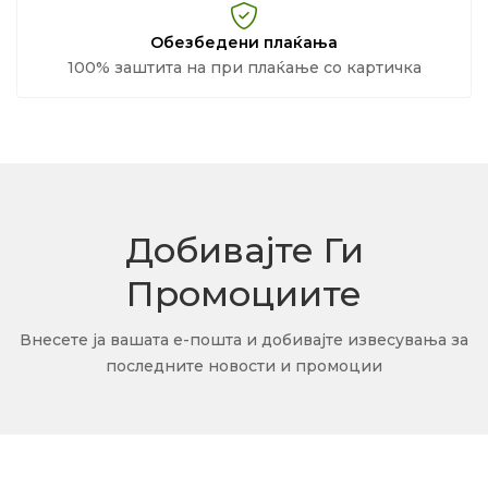
Обезбедени плаќања
100% заштита на при плаќање со картичка
Добивајте Ги
Промоциите
Внесете ја вашата е-пошта и добивајте извесувања за
последните новости и промоции